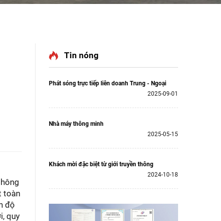
Tin nóng
Phát sóng trực tiếp liên doanh Trung - Ngoại
2025-09-01
Nhà máy thông minh
2025-05-15
Khách mời đặc biệt từ giới truyền thông
2024-10-18
 thông
t toàn
nh độ
i, quy