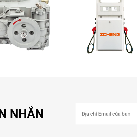
IN NHẮN