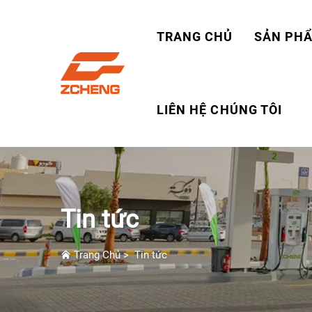
TRANG CHỦ
SẢN PH
LIÊN HỆ CHÚNG TÔI
Tin tức
Trang Chủ
>
Tin tức