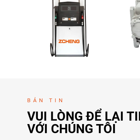
BẢN TIN
VUI LÒNG ĐỂ LẠI T
VỚI CHÚNG TÔI