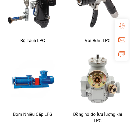
Bộ Tách LPG
Vòi Bơm LPG
Đồng hồ đo lưu lượng khí
Bơm Nhiều Cấp LPG
LPG