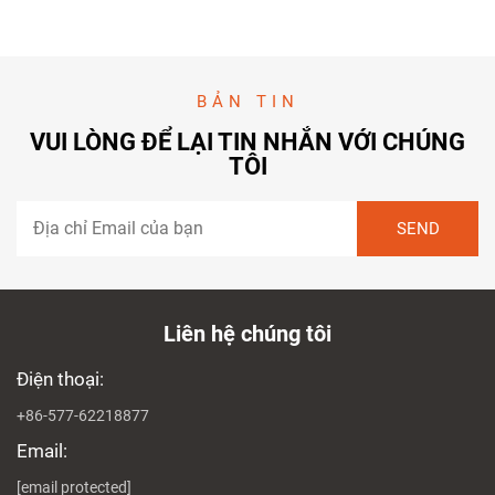
BẢN TIN
VUI LÒNG ĐỂ LẠI TIN NHẮN VỚI CHÚNG
TÔI
Liên hệ chúng tôi
Điện thoại:
+86-577-62218877
Email:
[email protected]