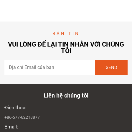
BẢN TIN
VUI LÒNG ĐỂ LẠI TIN NHẮN VỚI CHÚNG
TÔI
Liên hệ chúng tôi
Điện thoại:
+86-577-62218877
Email: