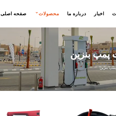
ت
اخبار
درباره ما
محصولات
صفحه اصلی
 پمپ بنزین
مپ بنزین