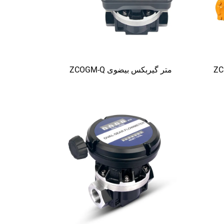
متر گیربکس بیضوی ZCOGM-Q