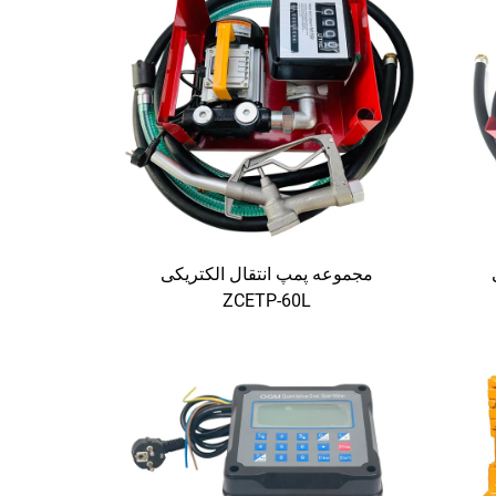
مجموعه پمپ انتقال الکتریکی
ZCETP-60L