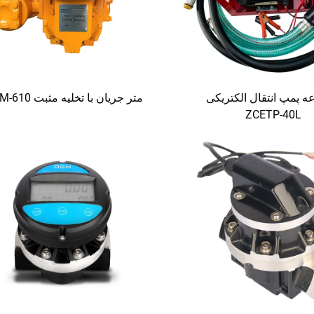
 پمپ انتقال الکتریکی
متر جریان با تخلیه مثبت ZCM-610
ZCETP-40L