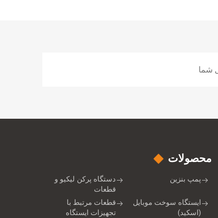
محصولات
پمپ بنزین
دستگاه پرکن لیکیو و
قطعات
ایستگاه سوخت موبایل
قطعات مرتبط با
(اسکید)
تجهیزات ایستگاه