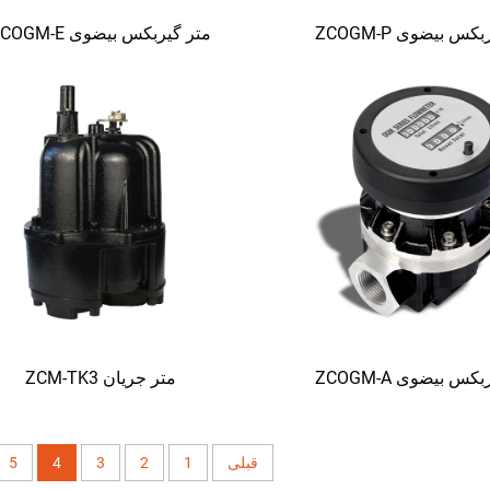
کس بیضوی ZCOGM-P
متر گیربکس بیضوی ZCOGM-E
کس بیضوی ZCOGM-A
متر جریان ZCM-TK3
قبلی
1
2
3
4
5