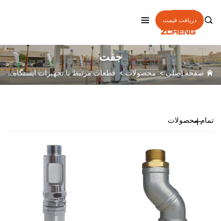

دریافت قیمت
جفت
صفحه اصلی
>
محصولات
>
قطعات مرتبط با تجهیزات ایستگاه سوخت
تمام محصولات