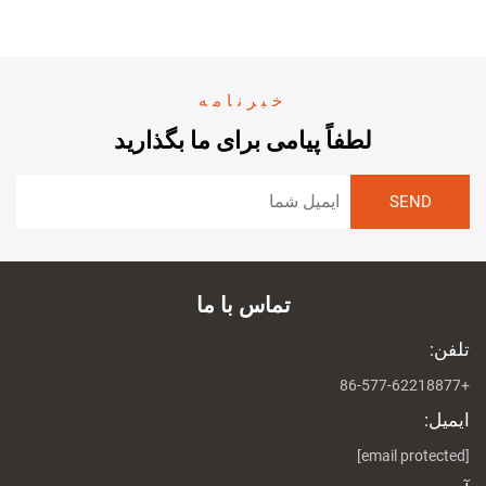
خبرنامه
لطفاً پیامی برای ما بگذارید
تماس با ما
تلفن:
+86-577-62218877
ایمیل:
[email protected]