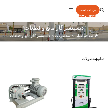

دریافت قیمت
دیسپنسر گاز مایع و قطعات
صفحه اصلی
>
محصولات
>
دیسپنسر گاز مایع و قطعات
تمام محصولات