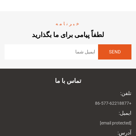
خبرنامه
لطفاً پیامی برای ما بگذارید
تماس با ما
تلفن:
+86-577-62218877
ایمیل:
[email protected]
آدرس: