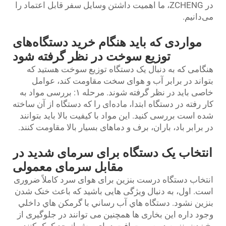
در ZCHENG، ما اهمیت داشتن وسایل سفر قابل اعتماد را
می‌دانیم.
مواردی که باید هنگام خرید دستگاه‌های
توزیع سوخت در نظر گرفته شود
هنگامی که به دنبال یک دستگاه توزیع سوخت هستید که
بتواند در برابر آب و هوای سخت مقاومت کند، عوامل
خاصی باید در نظر گرفته شوند. مرحله ۱: بررسی مواد به
کار رفته در دستگاه ابتدا، ماده‌ای را که دستگاه از آن ساخته
شده است بررسی کنید. این مواد با کیفیت بالا باید بتوانند
در برابر باد، باران، برف و دماهای بسیار بالا مقاومت کنند.
انتخاب یک دستگاه برای سرمای شدید در
مقابل سرمای معمولی
انتخاب دستگاه درست بنزین برای هوای سرد کاملاً ضروری
است. اول، به دنبال ویژگی هایی باشید که باعث خنک شدن
بنزین نشود. دستگاه هاي آب رساني با گرمکن هاي داخلي
وجود داره این بخاری ها همچنین می توانند در جلوگیری از
یخ زدن بنزین در صورت افت دمای بیش از حد کمک کنند.