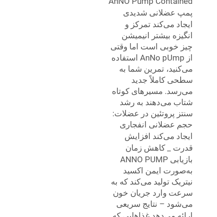
AnNO Pump Contained
پمپ عضلانی شدیدی
ایجاد می‌کند
تمرکز و
انگیزه بیشتر انیمیشن
چیز خوبی است اما وقتی
از AnNo pUmp استفاده
می‌کنید، تمرین شما به
سطحی کاملاً جدید
می‌رسد. مسیرهای کوتاه
شتاب می‌دهند به رشد
سنتز پروتئین در عضلات:
حجم عضلانی انفجاری
ایجاد می‌کند
افزایش
قدرت _ کاهش زمان
بازیابی
ANNO PUMP
به‌صورت ایمن اکسید
نیتریک تولید می‌کند که به
سرعت وارد جریان خون
می‌شود – نتایج سریعی
ارائه می‌دهد
غذاهایی که