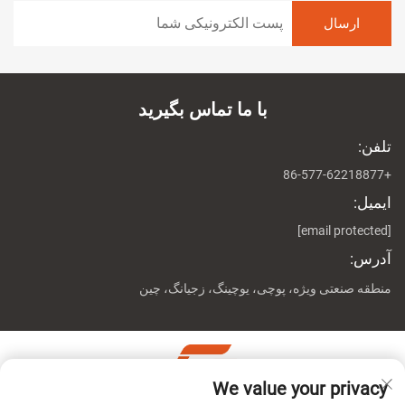
با ما تماس بگیرید
تلفن:
+86-577-62218877
ایمیل:
[email protected]
آدرس:
منطقه صنعتی ویژه، پوچی، یوچینگ، زجیانگ، چین
We value your privacy