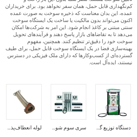
کم‌نگهداری قابل حمل، همان سفر نخواهد بود. برای خریداران
عمده، این بدان معناست که ذخیره سوخت به صورت عمده
اکنون می‌تواند بدون مالکیت یا ساخت یک ایستگاه سوخت
سنتی مبتنی بر کاغذ انجام شود. این امر به شرکت‌ها امکان
می‌دهد تا به تقاضاهای بازار پاسخ دهند و فرآیندهای تحویل
سوخت خود را دقیق‌تر تنظیم کنند. همچنین، مفهوم
بهینه‌سازی فضا در یک ایستگاه سوخت قابل حمل، برای طیف
گسترده‌ای از کسب‌وکارها که دارای ملک فیزیکی در دسترس
نیستند، ایده‌آل است.
دستگاه توزیع گاز مایع (LPG)
سری سوم شوالیه
لوله انعطاف‌پذیر ZCFP-01