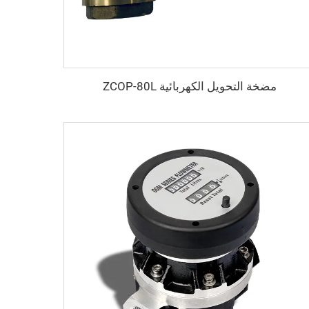
مضخة التحويل الكهربائية ZCOP-80L