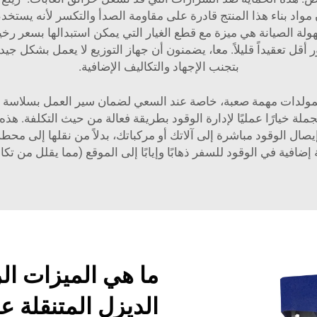
ن مواد بناء هذا المنتج قادرة على مقاومة الصدأ والتكسر لأنه يستخد
ولة الصيانة هي ميزة مع قطع الغيار التي يمكن استبدالها بسعر ر
ور أقل تعقيداً قليلاً. معا، يضمنون أن جهاز التوزيع لا يعمل بشكل
بتجنب الإجهاد والتكاليف الإضافية.
 المولدات مهمة صعبة، خاصة عند السعي لضمان سير العمل بسلاسة و
صال الوقود مباشرة إلى آلاتك أو مركباتك، بدلاً من نقلها إلى محطة
إضافية في الوقود للسفر ذهابًا وإيابًا إلى الموقع (مما يقلل من تك
ما هي الميزات الر
الديزل المتنقلة عا