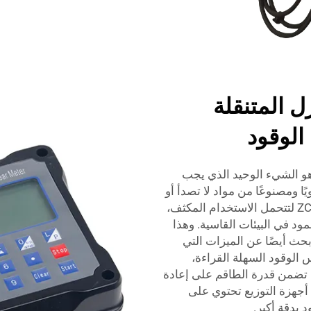
زل المتنقلة
 الوقود
و الشيء الوحيد الذي يجب
ا ومصنوعًا من مواد لا تصدأ أو
تتلف بسهولة. تم تصميم أجهزة التوزيع من ZCHENG لتتحمل الاستخدام المكثف،
ود في البيئات القاسية. وهذا
بحث أيضًا عن الميزات التي
 الوقود السهلة القراءة،
 تضمن قدرة الطاقم على إعادة
أجهزة التوزيع تحتوي على
 بدقة أكبر.