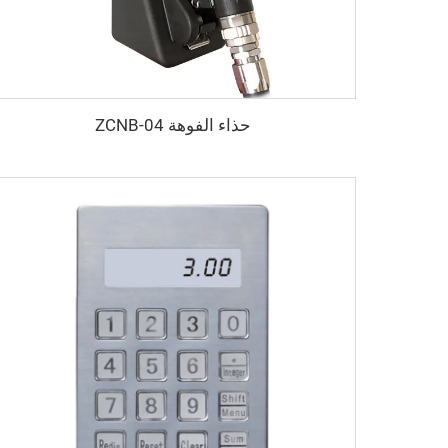
حذاء الفوهة ZCNB-04