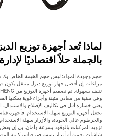
لماذا تُعد أجهزة توزيع الدي
بالجملة حلاً اقتصاديًا لإدارة
حجم وجودة المواد: ليس حجم الخيمة الخاص بك ه
مراعاته. إن أفضل جهاز توزيع ديزل متنقل يكون قويً
وهي مبنية من معادن متينة وأجزاء قوية يمكنها الصم
يعني خسارة أقل في تكاليف الإصلاح والاستبدال. ا
تجعل أجهزة التوزيع سهلة الاستخدام. فأجهزة قياس
والخرطوم عالي الجودة، والأزرار سهلة الاستخدام
تزويد المركبات بالوقود بسرعة وأمان. بل إن بعض 
شاشات رقمية أو أزرار تسهم في قياس كمية الوقود