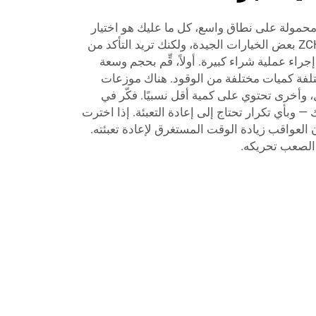
حمولة على نطاق واسع، كل ما عليك هو اختيار
الأفضل والأكثر كفاءة. لدى ZCHENG بعض الخيارات الجيدة، ولكنك تريد التأكد من
 إجراء عملية شراء كبيرة. أولاً، قِّم بحجم وسعة
لفة كميات مختلفة من الوقود. هناك موزعات
 وأخرى تحتوي على كمية أقل نسبيًا. فكّر في
— وبأي تكرار تحتاج إلى إعادة التعبئة. إذا اخترت
 العواقب زيادة الوقت المستغرق لإعادة تعبئته.
ن الصعب تحريكه.