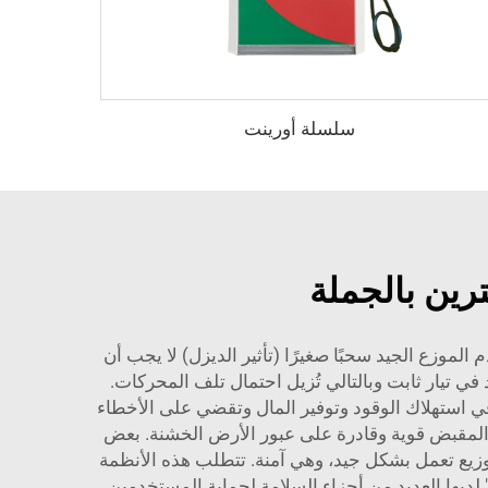
سلسلة أورينت
رين بالجملة
موزع الجيد سحبًا صغيرًا (تأثير الديزل) لا يجب أن
ي تيار ثابت وبالتالي تُزيل احتمال تلف المحركات.
في استهلاك الوقود وتوفير المال وتقضي على الأخطاء
كون العجلات والمقبض قوية وقادرة على عبور الأرض الخشنة. بعض
وزيع تعمل بشكل جيد، وهي آمنة. تتطلب هذه الأنظمة
لديها العديد من أجزاء السلامة لحماية المستخدمين