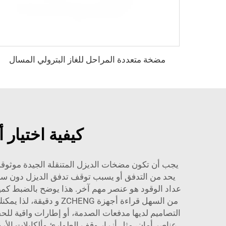
مضخة متعددة المراحل للغاز البترولي المسال
كيفية اختيار
يجب أن تكون مضخات الديزل المتنقلة الجيدة موثوقة و
يحد من التدفق أو يسبب توقف تدفق الديزل دون سابق 
عداد الوقود هو عنصر مهم آخر. هذا يوضح بالضبط كمية
من السهل قراءة أجهزة 
التصاميم لديها مدفعات الصدمة، أو إطارات واقية لل
عناصر أمان، مثل أزرار وقف الطوارئ وألكابلات الأر