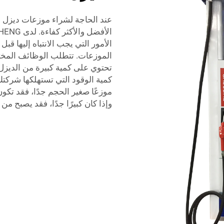
عند الحاجة لشراء موزعات ديزل م
الأمور التي يجب الانتباه إليها قبل
الموزعات. تتطلب الوظائف المخت
تحتوي على كمية كبيرة من الديزل،
كمية الوقود التي تستهلكها شركتك 
موزعًا صغير الحجم جدًا، فقد تكون
وإذا كان كبيرًا جدًا، فقد يصبح م