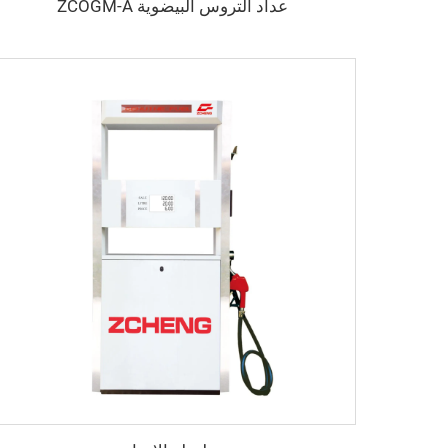
عداد التروس البيضوية ZCOGM-A