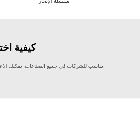
سلسلة الإبحار
كيفية اخت
مناسب للشركات في جميع الصناعات. يمكنك الاعتماد على سعي ZCHENG للابتكار لضمان تشغيل عمليات تقديم الطعام بكفاءة 