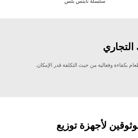
سلسلة نايتس بلس
 التجاري
ثوقين لأجهزة توزيع