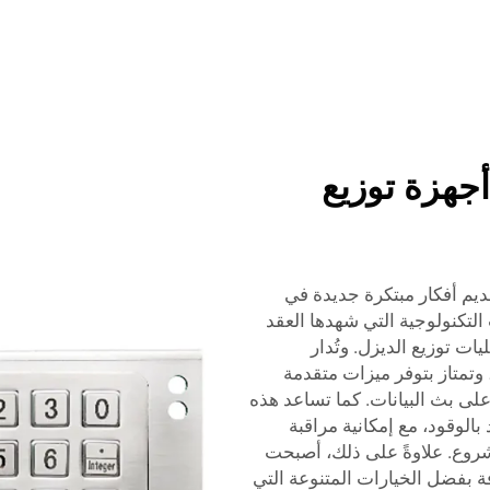
أجهزة توزيع
ي تقديم أفكار مبتكرة جديدة في
التكنولوجية التي شهدها العقد
ت توزيع الديزل. وتُدار
تمتاز بتوفر ميزات متقدمة
على بث البيانات. كما تساعد هذه
الوقود، مع إمكانية مراقبة
شروع. علاوةً على ذلك، أصبحت
اخضرارًا ونظافة بفضل الخيارات المتنوعة التي