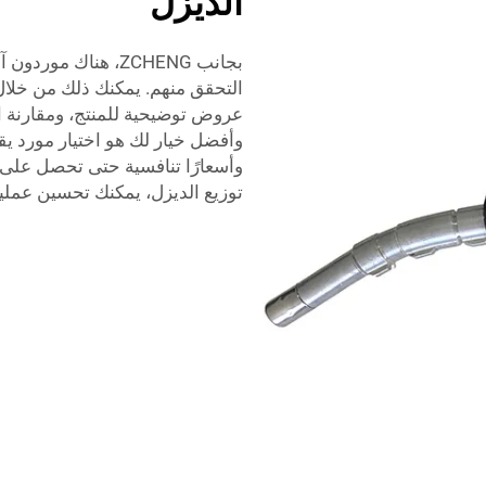
الديزل
بجانب ZCHENG، هناك
التحقق منهم. يمكنك ذلك من خلال
عروض توضيحية للمنتج، ومقارنة ال
وأفضل خيار لك هو اختيار مورد يق
وأسعارًا تنافسية حتى تحصل على 
توزيع الديزل، يمكنك تحسين عمليا