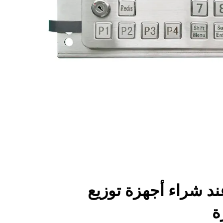
ند شراء أجهزة توزيع
ة