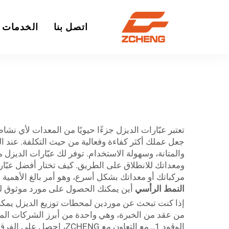
اتصل بنا
الخدمات
تعتبر عبّارات الديزل جزءًا حيويًا من المعدات لأي نش
جعل عملك أكثر كفاءة وفعالية من حيث التكلفة. عند ا
ومعداتك للانطلاق على الطريق. كيف تختار أفضل عبّارة
مركباتك أو معداتك بشكل أسرع، وهو أمر بالغ الأهمية 
النمط الرأسي
أين يمكنك الحصول على مورد موثوق لعب
من عقد من الخبرة، وهي واحدة من أبرز الشركات المص
الوقود 1.. مع التعاون مع ZCHENG، احصل على الفرق الحقيقي