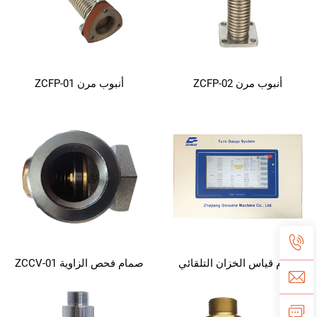
أنبوب مرن ZCFP-02
أنبوب مرن ZCFP-01
نظام قياس الخزان التلقائي
صمام فحص الزاوية ZCCV-01