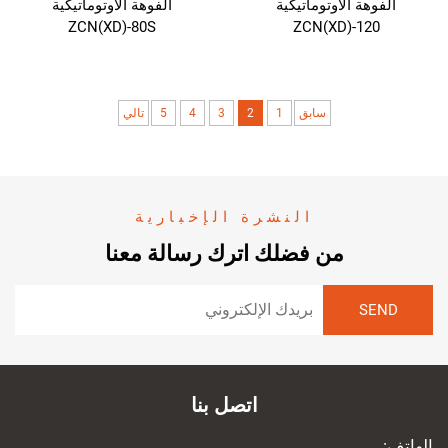
الفوهة الأوتوماتيكية
الفوهة الأوتوماتيكية
ZCN(XD)-80S
ZCN(XD)-120
سابق
1
2
3
4
5
تالي
النشرة الإخبارية
من فضلك اترك رسالة معنا
اتصل بنا
الهاتف: