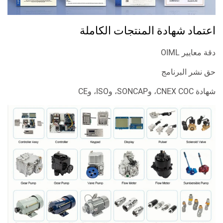
اعتماد شهادة المنتجات الكاملة
دقة معايير OIML
حق نشر البرنامج
شهادة CNEX COC، وSONCAP، وISO، وCE