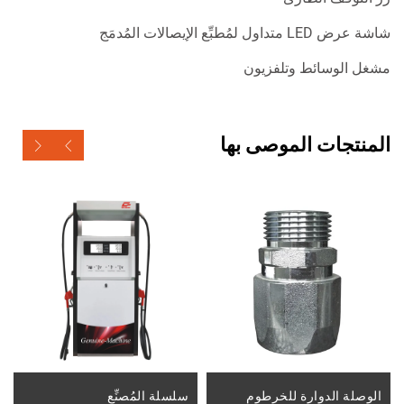
شاشة عرض LED متداول لمُطبِّع الإيصالات المُدمَج
مشغل الوسائط وتلفزيون
المنتجات الموصى بها
الوصلة الدوارة للخرطوم
سلسلة المُصنِّع