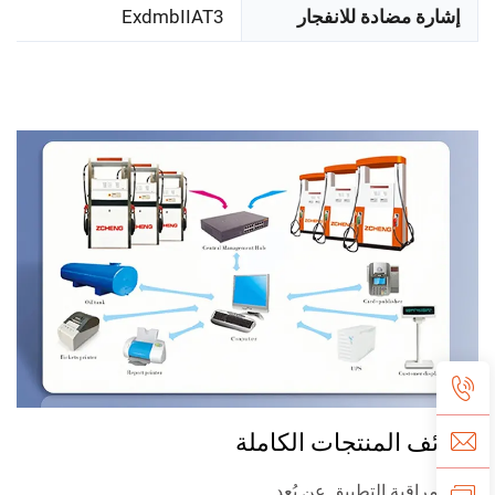
إشارة مضادة للانفجار
ExdmbIIAT3
وظائف المنتجات الكاملة
نظام مراقبة التطبيق عن بُعد