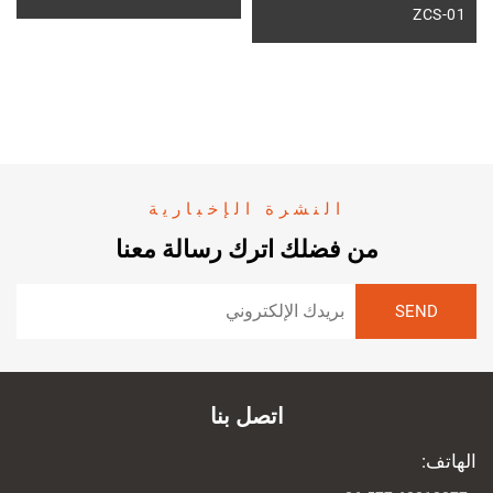
ZCS-01
النشرة الإخبارية
من فضلك اترك رسالة معنا
اتصل بنا
الهاتف: