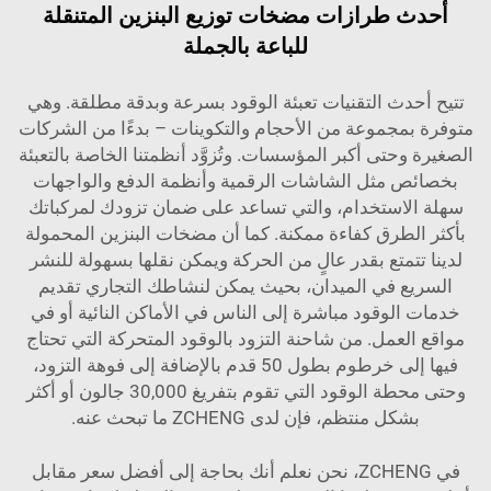
أحدث طرازات مضخات توزيع البنزين المتنقلة
للباعة بالجملة
تتيح أحدث التقنيات تعبئة الوقود بسرعة وبدقة مطلقة. وهي
متوفرة بمجموعة من الأحجام والتكوينات – بدءًا من الشركات
الصغيرة وحتى أكبر المؤسسات. وتُزوَّد أنظمتنا الخاصة بالتعبئة
بخصائص مثل الشاشات الرقمية وأنظمة الدفع والواجهات
سهلة الاستخدام، والتي تساعد على ضمان تزودك لمركباتك
بأكثر الطرق كفاءة ممكنة. كما أن مضخات البنزين المحمولة
لدينا تتمتع بقدر عالٍ من الحركة ويمكن نقلها بسهولة للنشر
السريع في الميدان، بحيث يمكن لنشاطك التجاري تقديم
خدمات الوقود مباشرة إلى الناس في الأماكن النائية أو في
مواقع العمل. من شاحنة التزود بالوقود المتحركة التي تحتاج
فيها إلى خرطوم بطول 50 قدم بالإضافة إلى فوهة التزود،
وحتى محطة الوقود التي تقوم بتفريغ 30,000 جالون أو أكثر
بشكل منتظم، فإن لدى ZCHENG ما تبحث عنه.
في ZCHENG، نحن نعلم أنك بحاجة إلى أفضل سعر مقابل