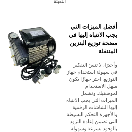
التعبئة.
أفضل الميزات التي
يجب الانتباه إليها في
مضخة توزيع البنزين
المتنقلة
وأخيرًا، لا تنسَ التفكير
في سهولة استخدام جهاز
التوزيع. اختر جهازًا يكون
سهل الاستخدام
لموظفيك. وتشمل
الميزات التي يجب الانتباه
إليها الشاشات الرقمية
والأجهزة التحكم البسيطة
التي تضمن إعادة التزود
بالوقود بسرعة وسهولة.