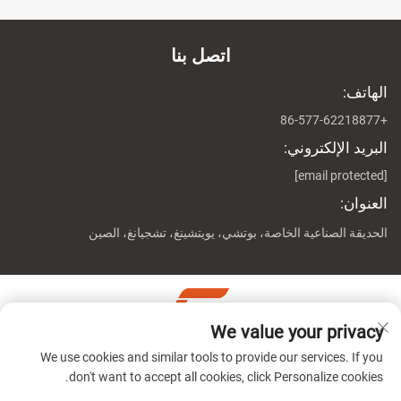
اتصل بنا
الهاتف:
+86-577-62218877
البريد الإلكتروني:
[email protected]
العنوان:
الحديقة الصناعية الخاصة، بوتشي، يويتشينغ، تشجيانغ، الصين
We value your privacy
حقوق النشر © شركة تشيجيانغ جينوين ماشين المحدودة جميع
We use cookies and similar tools to provide our services. If you
الحقوق محفوظة
سياسة الخصوصية
don't want to accept all cookies, click Personalize cookies.