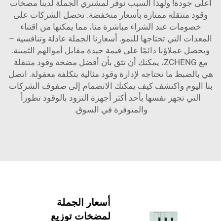
أعلى جودة! ولهذا السبب نوفر لمشتري الجملة لدينا مضخات
وقود متنقلة ممتازة بأسعار منخفضة. تحصل الشركات على
خصومات عند الشراء مباشرة منا، مما يمكنها من اقتناء
المعدات التي تحتاجها للنمو. أسعارنا الجملة عادلة وتنافسية –
ويحصل عملاؤنا دائمًا على قيمة جيدة مقابل أموالهم الثمينة.
مع ZCHENG، يمكنك أن تثق بأن أفضل مضخة وقود متنقلة
هي بالضبط ما تحتاجه لإدارة وقود مثالية بتكلفة معقولة. اتصل
بنا اليوم واكتشف كيف يمكنك الانضمام إلى صفوف الشركات
التي تجهز نفسها بأحد أكثر أجهزة التزود بالوقود تطوراً
والمتوفرة في السوق.
أسعار الجملة
لمضخات توزيع