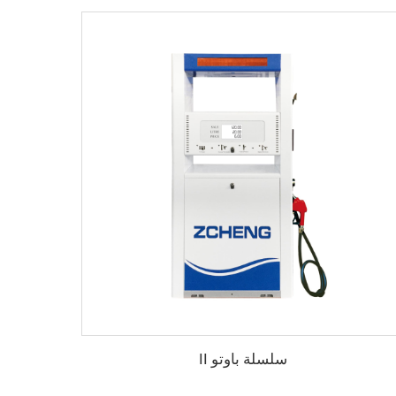
سلسلة باوتو II