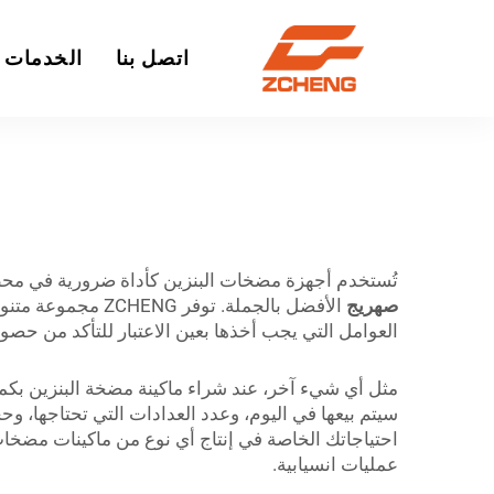
اتصل بنا
الخدمات
تُستخدم أجهزة مضخات البنزين كأداة ضرورية في محطا
صهريج
الأفضل بالجملة. ت
العوامل التي يجب أخذها بعين الاعتبار للتأكد من حص
مثل أي شيء آخر، عند شراء ماكينة مضخة البنزين بكميا
احتياجاتك الخاصة في إنتاج أي نوع من ماكينات مضخات
عمليات انسيابية.