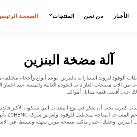
الأخبار
من نحن
المنتجات
الصفحة الرئيسي
آلة مضخة البنزين
ت الوقود لتزويد السيارات بالبنزين. توجد أنواع وأحجام مختلفة 
وفر ZCHENG مجموعة متنوعة من آلات مضخات الغاز ذات الجودة العالية والمتينة. عن
ولك على أفضل قيمة مقابل أموالك.
ت كبيرة، يجب أن تفكر في نوع المعدات التي ستكون الأكثر فائدة ل
سيتم بيعها
 البنزين. وعليك اختيار ماكينة مضخة بنزين سهلة وبسيطة في الاس