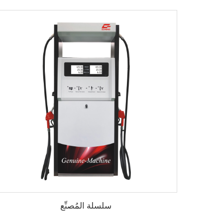
سلسلة المُصنِّع