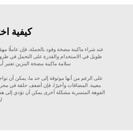
كيفية اخ
طويل في الاستخدام والقدرة على التحمل في ظروف ا
سلامة ماكينة مضخة البنزين تعتبر أيضًا أمرًا يجب أخذه بع
على الرغم من أنها موثوقة إلى حد ما، يمكن أن تو
معيبة. المضافات وأخيرًا، فإن أضعف حلقة في محر
الفوهة المتسربة مشكلة أخرى يمكن أن تؤدي إلى هدر وقود غير 
ل