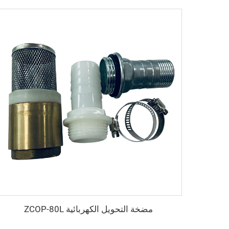
مضخة التحويل الكهربائية ZCOP-80L