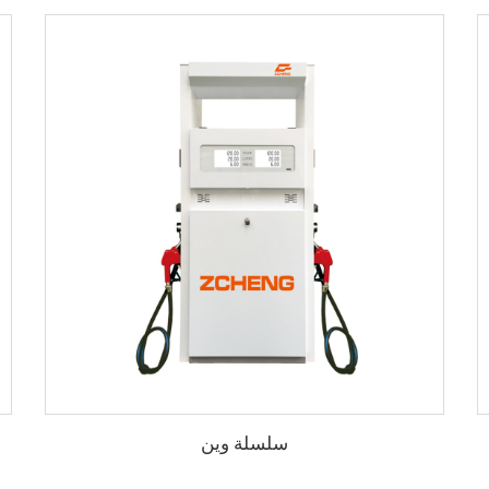
سلسلة وين