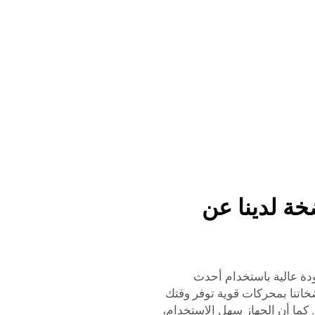
خة لدينا عن
ZY من مواد ذات جودة عالية باستخدام أحدث
ضخاتنا بمحركات قوية توفر وقتك
ب. كما أن الجهاز سهل الاستخدام،