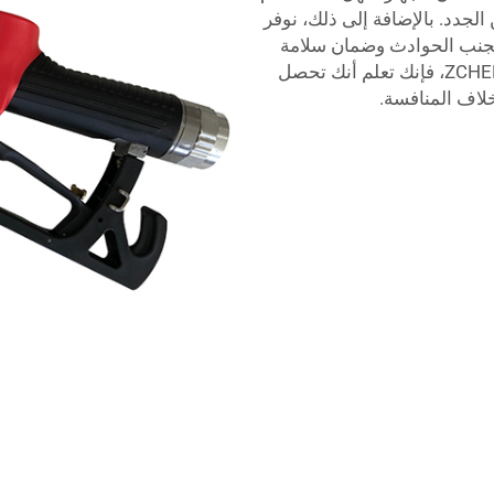
الجدد. بالإضافة إلى ذلك، نوفر
تجنب الحوادث وضمان سلامة
عملية التزود بالوقود. وعندما يتعلق الأمر بمنتج ZCHENG، فإنك تعلم أنك تحصل
لاف المنافسة.