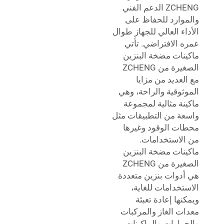
ZCHENG الدعم الفني
والموارد للحفاظ على
الأداء العالي للجهاز طوال
عمره الافتراضي. تأتي
ماكينات مضخة البنزين
الصغيرة من ZCHENG
مع العديد من مزايا
الموثوقية والراحة، وهي
ماكينة مثالية لمجموعة
واسعة من التطبيقات مثل
محطات الوقود وغيرها
من الاستخدامات.
ماكينات مضخة البنزين
الصغيرة من ZCHENG
هي أدوات بنزين متعددة
الاستخدامات للغاية،
ويمكنها إعادة تعبئة
معدات الغاز والمركبات
والجرارات والماكينات