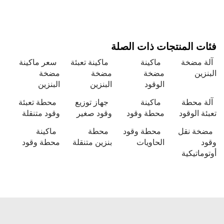
فئات المنتجات ذات الصلة
آلة مضخة
ماكينة
ماكينة تعبئة
سعر ماكينة
البنزين
مضخة
مضخة
مضخة
الوقود
البنزين
البنزين
آلة محطة
ماكينة
جهاز توزيع
محطة تعبئة
تعبئة الوقود
محطة وقود
وقود صغير
وقود متنقلة
مضخة نقل
محطة وقود
محطة
ماكينة
وقود
الحاويات
بنزين متنقلة
محطة وقود
أوتوماتيكية