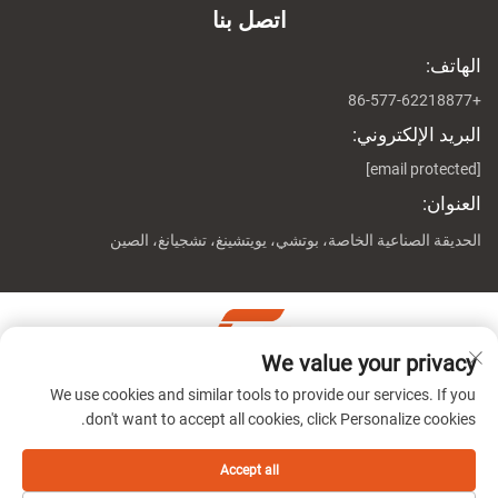
اتصل بنا
الهاتف:
+86-577-62218877
البريد الإلكتروني:
[email protected]
العنوان:
الحديقة الصناعية الخاصة، بوتشي، يويتشينغ، تشجيانغ، الصين
We value your privacy
حقوق النشر © شركة تشيجيانغ جينوين ماشين المحدودة جميع
We use cookies and similar tools to provide our services. If you
الحقوق محفوظة
سياسة الخصوصية
don't want to accept all cookies, click Personalize cookies.
Accept all