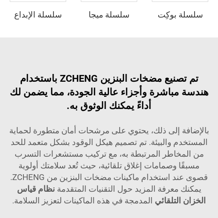
سلسلة بوكِت
سلسلة ميجا
سلسلة الإبداع
تم تصنيع مضخات البنزين ZCHENG باستخدام
هندسة مباشرة وأجزاء عالية الجودة، مما يضمن لك
أداءً يمكنك الوثوق به.
بالإضافة إلى ذلك، يحتوي على مرشحات أمان متطورة لحماية
المستخدم والبيئة. تم تصميم هيكل الوقود بشكل متعمد للحد
من المخاطر المرتبطة به، مع تركيب مستشعرات التسرب
مسبقًا وصمامات إغلاق تلقائية، حيث تُعد سلامتك أولوية
قصوى عند استخدام ماكينات مضخات البنزين من ZCHENG.
يمكنك معرفة المزيد حول التقنيات المتقدمة
نظام قياس
الخزان التلقائي
المدمجة في هذه الماكينات لتعزيز السلامة.