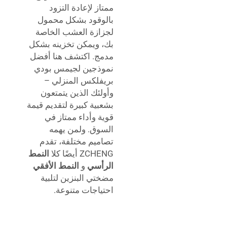
ممتاز لإعادة التزود
بالوقود بشكل محمول
لجزازة العشب الخاصة
بك، ويمكن تخزينه بشكل
مدمج. اكتشف هنا أفضل
نموذجين لجيمس بودي
بريفلكس المنزلي –
وأولئك الذين يتمتعون
بشعبية كبيرة لتقديم قيمة
قوية وأداء ممتاز في
السوق. ولمن يهمه
تصاميم مختلفة، تقدم
ZCHENG أيضًا كلا
النمط
الرأسي
و
النمط الأفقي
مضختي البنزين لتلبية
احتياجات متنوعة.