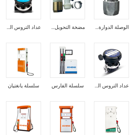
الوصلة الدوارة للخرطوم ZCS-01
مضخة التحويل الكهربائية ZCOP-80L
عداد التروس البيضوية ZCOGM-E
سلسلة الفارس
سلسلة يانغتيان
عداد التروس البيضوية ZCOGM-A (جديد)