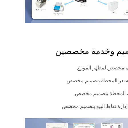
يم وخدمة مخصصين
 مخصص لمظهر الموزع
 سعر المحطة بتصميم مخصص
المحطة بتصميم مخصص
إدارة نقاط البيع بتصميم مخصص