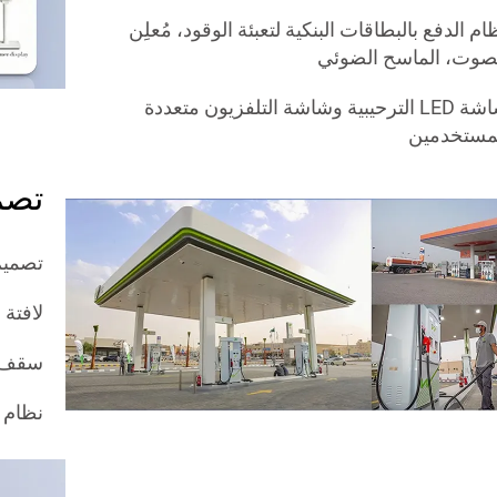
ام الدفع بالبطاقات البنكية لتعبئة الوقود، مُعلِن
صوت، الماسح الضوئي
شاشة LED الترحيبية وشاشة التلفزيون متعددة
مستخدمين
تصم
تصميم
لافتة
سقف 
نظام 