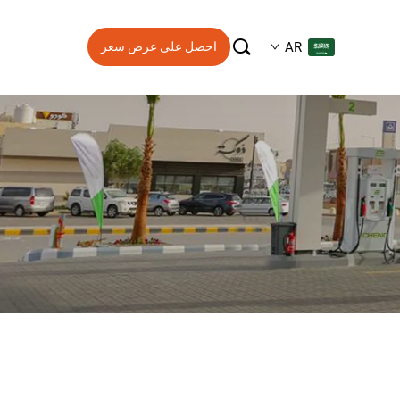

AR
احصل على عرض سعر