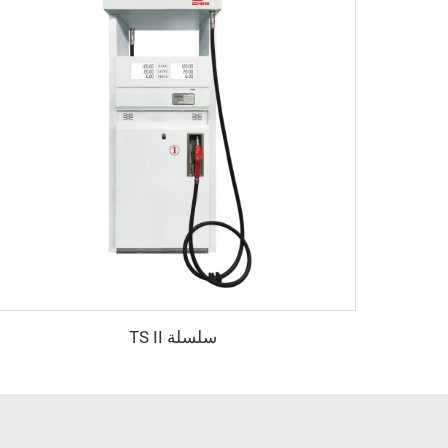
سلسلة TS II