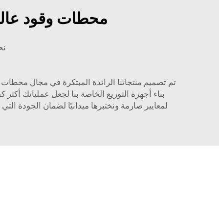
محطات وقود عالية
نح
تم تصميم منتجاتنا الرائدة المبتكرة في مجال محطات 
بناء أجهزة التوزيع الخاصة بنا لجعل عملياتك أكثر ك
لمعايير صارمة ونختبرها ميدانيًا لضمان الجودة الت