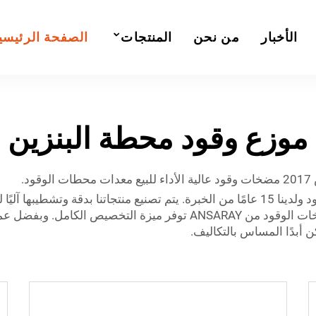
الأخبار
من نحن
المنتجات
الصفحة الرئيسي
موزع وقود محطة البنزين
نحن شركة مصنعة متخصصة في معدات محطات الوقود ولدينا 15 عامًا من الخبرة. يتم تصنيع 
كنت محطة صغيرة مستقلة أو سلسلة كبيرة، فإن مضخات الوقود من ANSARAY
 أبدًا المساس بالتكاليف.