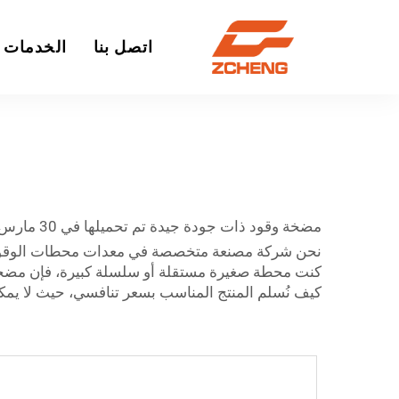
اتصل بنا
الخدمات
مضخة وقود ذات جودة جيدة تم تحميلها في 30 مارس 2017 مضخات وقود عالية الأداء للبيع معدات محطات الوقود.
كيف نُسلم المنتج المناسب بسعر تنافسي، حيث لا يمكن