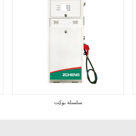
سلسلة بوكِت