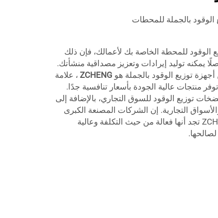
 الوقود بالجملة للمحطات
 الوقود للمحطة الخاصة بك لأعمالك، فإن ذلك
أصلًا يمكنه توليد إيرادات وتعزيز مصداقية منشأتك.
ن أجهزة توزيع الوقود بالجملة هو
ZCHENG
، علامة
فر منتجات عالية الجودة بأسعار تنافسية جدًا.
ضخات توزيع الوقود للسوق التجاري، بالإضافة إلى
أسواق التجارية. إن الشركات المصنعة الكبرى
التي تستخدم مضخات وقود ZCHENG تجد أنها فعالة من حيث التكلفة وعالية
لصالحها.