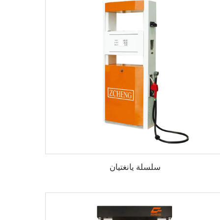
سلسلة يانغتيان