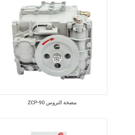
مضخة التروس ZCP-90