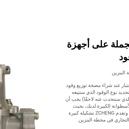
جملة على أجهزة
ود
البنزين
تبار عند شراء مضخة توزيع وقود
حديد نوع الوقود الذي ستبيعه
ي سنتحدث عنه لاحقًا) يجب أن
أسطوانة الكبيرة لديك، بحيث
تكون قادرة على خدمة عدد العملاء الموجود لديك. وتقدم ZCHENG تشكيلة كبيرة
تجاري في محطة البنزين.