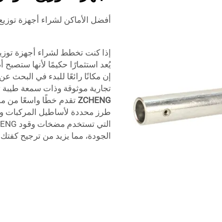
أفضل الأماكن لشراء أجهزة توزيع
إذا كنت تخطط لشراء أجهزة توزيع
يُعد استثمارًا حكيمًا لأنها ستصبح 
إن مكانًا رائعًا للبدء في البحث ع
تجارية موثوقة وذات سمعة طيبة تو
ZCHENG
تقدم خطًا واسعًا من م
طرز محددة لأساطيل المركبات وال
الجودة، مما يزيد من ترجيح كفتك 