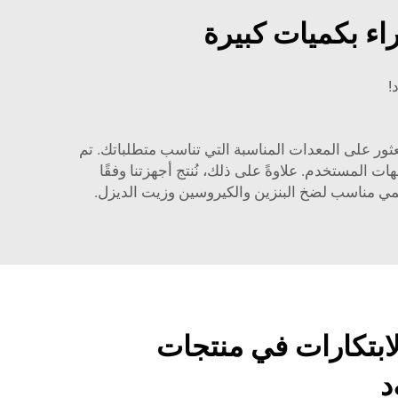
اء بكميات كبيرة
!
ثور على المعدات المناسبة التي تناسب متطلباتك. تم
ات المستخدم. علاوةً على ذلك، نُنتج أجهزتنا وفقًا
جمي مناسب لضخ البنزين والكيروسين وزيت الديزل.
لابتكارات في منتجات
د