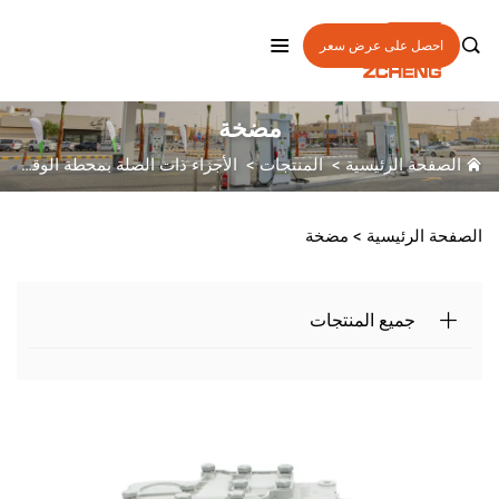

احصل على عرض سعر
مضخة
الصفحة الرئيسية
>
المنتجات
>
الأجزاء ذات الصلة بمحطة الوقود
>
الصفحة الرئيسية >
مضخة
جميع المنتجات