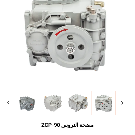
مضخة التروس ZCP-90