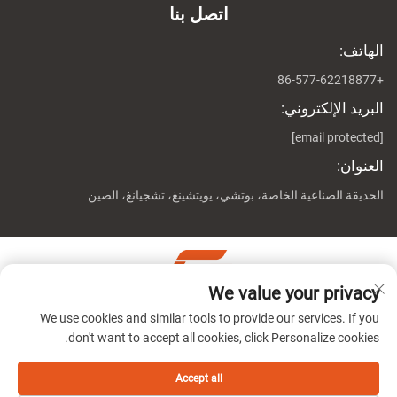
اتصل بنا
الهاتف:
+86-577-62218877
البريد الإلكتروني:
[email protected]
العنوان:
الحديقة الصناعية الخاصة، بوتشي، يويتشينغ، تشجيانغ، الصين
We value your privacy
حقوق النشر © شركة تشيجيانغ جينوين ماشين المحدودة جميع
We use cookies and similar tools to provide our services. If you
الحقوق محفوظة
سياسة الخصوصية
don't want to accept all cookies, click Personalize cookies.
Accept all