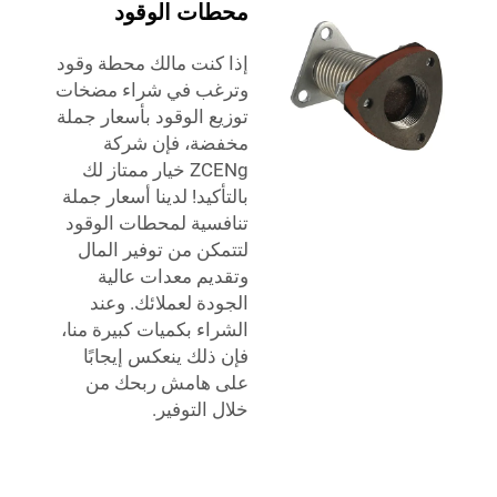
محطات الوقود
إذا كنت مالك محطة وقود
وترغب في شراء مضخات
توزيع الوقود بأسعار جملة
مخفضة، فإن شركة
ZCENg خيار ممتاز لك
بالتأكيد! لدينا أسعار جملة
تنافسية لمحطات الوقود
لتتمكن من توفير المال
وتقديم معدات عالية
الجودة لعملائك. وعند
الشراء بكميات كبيرة منا،
فإن ذلك ينعكس إيجابًا
على هامش ربحك من
خلال التوفير.