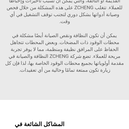
القديمة أو التالفة، والتي يمكن أن تسبب تأخيرات وإحباطًا
للعملاء. تتغلب ZCHENG على هذه المشكلة من خلال فحص
وصيانة أدواتها بشكل دوري لتجنب توقف التشغيل في أي
وقت.
يمكن أن تكون النظافة ونقص الصيانة أيضًا مشكلة في
محطات الوقود ذات المضخات. وبعض المحطات تتجاهل
الحفاظ على المرافق نظيفة ومنظمة، مما لا يوفر تجربة
مريحة للعملاء. تضع شركة ZCHENG النظافة والصيانة في
مقدمة أولوياتها بجميع محطات الوقود الخاصة بها، لذا فإن كل
زيارة تكون ممتعة تمامًا وخالية من أي تعقيدات.
المشاكل الشائعة في