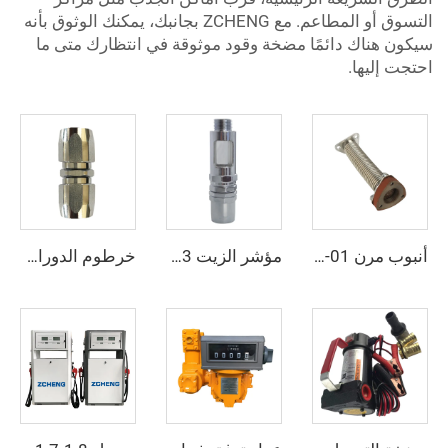
التسوق أو المطاعم. مع ZCHENG بجانبك، يمكنك الوثوق بأنه
سيكون هناك دائمًا مضخة وقود موثوقة في انتظارك متى ما
احتجت إليها.
أنبوب مرن ZCFP-01
مؤشر الزيت ZCI-03
خرطوم الدوران ZCS-03