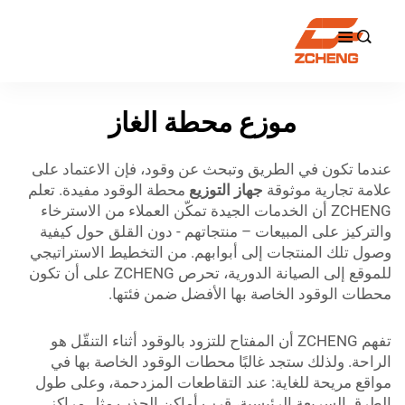

موزع محطة الغاز
عندما تكون في الطريق وتبحث عن وقود، فإن الاعتماد على
علامة تجارية موثوقة
جهاز التوزيع
محطة الوقود مفيدة. تعلم
ZCHENG أن الخدمات الجيدة تمكّن العملاء من الاسترخاء
والتركيز على المبيعات – منتجاتهم - دون القلق حول كيفية
وصول تلك المنتجات إلى أبوابهم. من التخطيط الاستراتيجي
للموقع إلى الصيانة الدورية، تحرص ZCHENG على أن تكون
محطات الوقود الخاصة بها الأفضل ضمن فئتها.
تفهم ZCHENG أن المفتاح للتزود بالوقود أثناء التنقّل هو
الراحة. ولذلك ستجد غالبًا محطات الوقود الخاصة بها في
مواقع مريحة للغاية: عند التقاطعات المزدحمة، وعلى طول
الطرق السريعة الرئيسية، قرب أماكن الجذب مثل مراكز