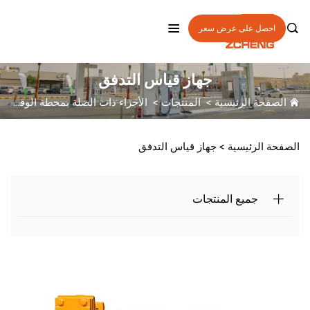

احصل على عرض سعر
جهاز قياس التدفق
الصفحة الرئيسية
>
المنتجات
>
الأجزاء ذات الصلة بمحطة الوقود
>
الصفحة الرئيسية >
جهاز قياس التدفق
جميع المنتجات