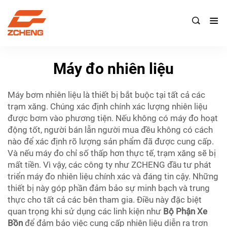

Máy đo nhiên liệu
Máy bơm nhiên liệu là thiết bị bắt buộc tại tất cả các
trạm xăng. Chúng xác định chính xác lượng nhiên liệu
được bơm vào phương tiện. Nếu không có máy đo hoạt
động tốt, người bán lẫn người mua đều không có cách
nào để xác định rõ lượng sản phẩm đã được cung cấp.
Và nếu máy đo chỉ số thấp hơn thực tế, trạm xăng sẽ bị
mất tiền. Vì vậy, các công ty như ZCHENG đầu tư phát
triển máy đo nhiên liệu chính xác và đáng tin cậy. Những
thiết bị này góp phần đảm bảo sự minh bạch và trung
thực cho tất cả các bên tham gia. Điều này đặc biệt
quan trọng khi sử dụng các linh kiện như
Bộ Phận Xe
Bồn
để đảm bảo việc cung cấp nhiên liệu diễn ra trơn