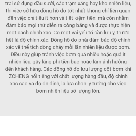
trại sử dụng dầu sưởi, các trạm xăng hay kho nhiên liệu,
thì việc sở hữu đồng hồ đo tốt nhất không chỉ liên quan
đến việc chi tiêu ít hơn và tiết kiệm tiền; mà còn nhằm
đảm bảo mọi thứ diễn ra công bằng và được thực hiện
một cách chính xác. Có một vài yếu tố cần lưu ý, trước
hết là độ chính xác. Đồng hồ đo phải đảm bảo độ chính
xác về thể tích dòng chảy mỗi lần nhiên liệu được bơm.
Điều này giúp tránh việc bơm quá nhiều hoặc quá ít
nhiên liệu, gây lãng phí tiền bạc hoặc làm ảnh hưởng
đến khách hàng. Các đồng hồ đo lưu lượng cột bơm khí
ZCHENG nổi tiếng với chất lượng hàng đầu, độ chính
xác cao và độ ổn định, là lựa chọn lý tưởng cho việc
bơm nhiên liệu số lượng lớn.