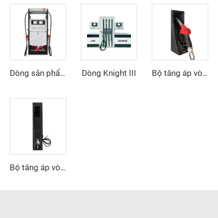
Dòng Knight III
Dòng sản phẩm Maker
Bộ tăng áp vòi phun ZCNB-04
Bộ tăng áp vòi phun ZCNB-03