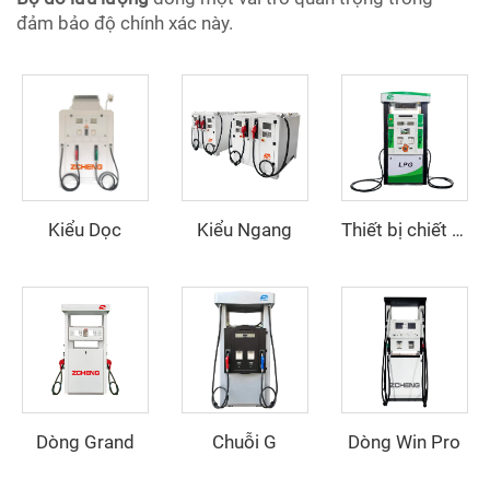
đảm bảo độ chính xác này.
Kiểu Dọc
Kiểu Ngang
Thiết bị chiết rót LPG
Dòng Grand
Chuỗi G
Dòng Win Pro