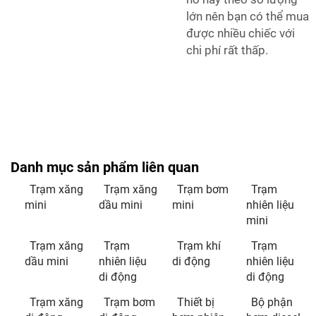
lớn nên bạn có thể mua
được nhiều chiếc với
chi phí rất thấp.
Danh mục sản phẩm liên quan
Trạm xăng
Trạm xăng
Trạm bơm
Trạm
mini
dầu mini
mini
nhiên liệu
mini
Trạm xăng
Trạm
Trạm khí
Trạm
dầu mini
nhiên liệu
di động
nhiên liệu
di động
di động
Trạm xăng
Trạm bơm
Thiết bị
Bộ phận