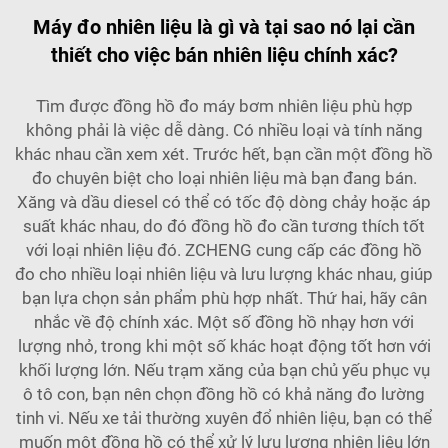
Máy đo nhiên liệu là gì và tại sao nó lại cần
thiết cho việc bán nhiên liệu chính xác?
Tìm được đồng hồ đo máy bơm nhiên liệu phù hợp
không phải là việc dễ dàng. Có nhiều loại và tính năng
khác nhau cần xem xét. Trước hết, bạn cần một đồng hồ
đo chuyên biệt cho loại nhiên liệu mà bạn đang bán.
Xăng và dầu diesel có thể có tốc độ dòng chảy hoặc áp
suất khác nhau, do đó đồng hồ đo cần tương thích tốt
với loại nhiên liệu đó. ZCHENG cung cấp các đồng hồ
đo cho nhiều loại nhiên liệu và lưu lượng khác nhau, giúp
bạn lựa chọn sản phẩm phù hợp nhất. Thứ hai, hãy cân
nhắc về độ chính xác. Một số đồng hồ nhạy hơn với
lượng nhỏ, trong khi một số khác hoạt động tốt hơn với
khối lượng lớn. Nếu trạm xăng của bạn chủ yếu phục vụ
ô tô con, bạn nên chọn đồng hồ có khả năng đo lường
tinh vi. Nếu xe tải thường xuyên đổ nhiên liệu, bạn có thể
muốn một đồng hồ có thể xử lý lưu lượng nhiên liệu lớn