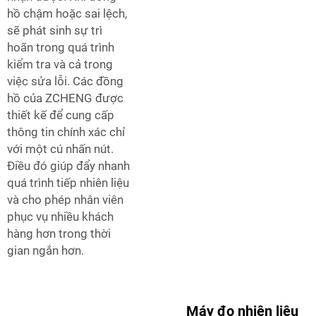
hồ chậm hoặc sai lệch,
sẽ phát sinh sự trì
hoãn trong quá trình
kiểm tra và cả trong
việc sửa lỗi. Các đồng
hồ của ZCHENG được
thiết kế để cung cấp
thông tin chính xác chỉ
với một cú nhấn nút.
Điều đó giúp đẩy nhanh
quá trình tiếp nhiên liệu
và cho phép nhân viên
phục vụ nhiều khách
hàng hơn trong thời
gian ngắn hơn.
Máy đo nhiên liệu