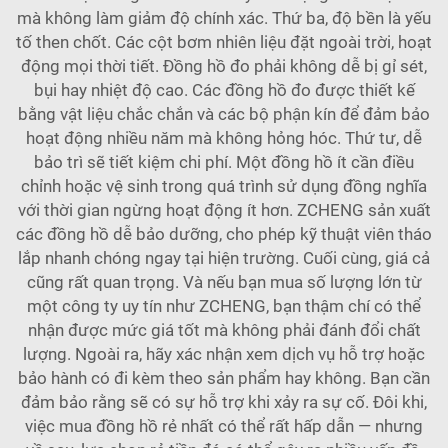
mà không làm giảm độ chính xác. Thứ ba, độ bền là yếu
tố then chốt. Các cột bơm nhiên liệu đặt ngoài trời, hoạt
động mọi thời tiết. Đồng hồ đo phải không dễ bị gỉ sét,
bụi hay nhiệt độ cao. Các đồng hồ đo được thiết kế
bằng vật liệu chắc chắn và các bộ phận kín để đảm bảo
hoạt động nhiều năm mà không hỏng hóc. Thứ tư, dễ
bảo trì sẽ tiết kiệm chi phí. Một đồng hồ ít cần điều
chỉnh hoặc vệ sinh trong quá trình sử dụng đồng nghĩa
với thời gian ngừng hoạt động ít hơn. ZCHENG sản xuất
các đồng hồ dễ bảo dưỡng, cho phép kỹ thuật viên tháo
lắp nhanh chóng ngay tại hiện trường. Cuối cùng, giá cả
cũng rất quan trọng. Và nếu bạn mua số lượng lớn từ
một công ty uy tín như ZCHENG, bạn thậm chí có thể
nhận được mức giá tốt mà không phải đánh đổi chất
lượng. Ngoài ra, hãy xác nhận xem dịch vụ hỗ trợ hoặc
bảo hành có đi kèm theo sản phẩm hay không. Bạn cần
đảm bảo rằng sẽ có sự hỗ trợ khi xảy ra sự cố. Đôi khi,
việc mua đồng hồ rẻ nhất có thể rất hấp dẫn — nhưng