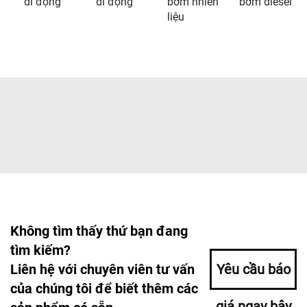
di động
di động
bơm nhiên
bơm diesel
liệu
Không tìm thấy thứ bạn đang
tìm kiếm?
Liên hệ với chuyên viên tư vấn
Yêu cầu báo
của chúng tôi để biết thêm các
giá ngay bây