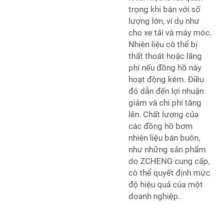
trọng khi bán với số
lượng lớn, ví dụ như
cho xe tải và máy móc.
Nhiên liệu có thể bị
thất thoát hoặc lãng
phí nếu đồng hồ này
hoạt động kém. Điều
đó dẫn đến lợi nhuận
giảm và chi phí tăng
lên. Chất lượng của
các đồng hồ bơm
nhiên liệu bán buôn,
như những sản phẩm
do ZCHENG cung cấp,
có thể quyết định mức
độ hiệu quả của một
doanh nghiệp.