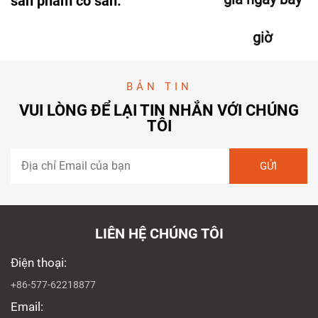
sản phẩm có sẵn.
giờ
BẢN TIN
VUI LÒNG ĐỂ LẠI TIN NHẮN VỚI CHÚNG
TÔI
LIÊN HỆ CHÚNG TÔI
Điện thoại:
+86-577-62218877
Email: