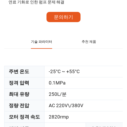
연료 기화로 인한 펌프 문제 해결
문의하기
기술 파라미터
추천 제품
주변 온도
-25°C ~ +55°C
정격 압력
0.1MPa
최대 유량
250L/분
정량 전압
AC 220V\/380V
모터 정격 속도
2820rmp