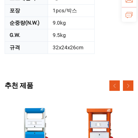
포장
1pcs/박스
순중량(N.W.)
9.0kg
G.W.
9.5kg
규격
32x24x26cm
추천 제품