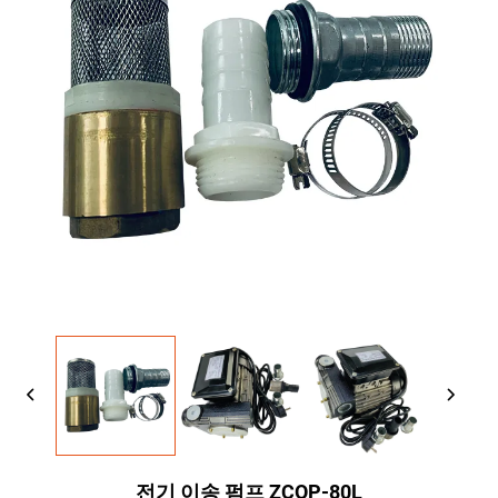
전기 이송 펌프 ZCOP-80L