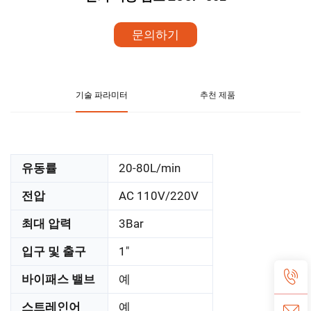
문의하기
기술 파라미터
추천 제품
유동률
20-80L/min
전압
AC 110V/220V
최대 압력
3Bar
입구 및 출구
1"
바이패스 밸브
예
스트레인어
예