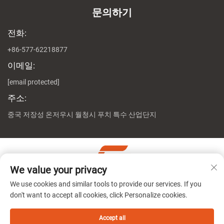
문의하기
전화:
+86-577-62218877
이메일:
[email protected]
주소:
중국 저장성 온저우시 월청시 푸치 특수 산업단지
We value your privacy
저작권 © 절강 진천 머신 유한회사 모든 권리 보유
개인정보 처
We use cookies and similar tools to provide our services. If you
리방침
don't want to accept all cookies, click Personalize cookies.
Accept all