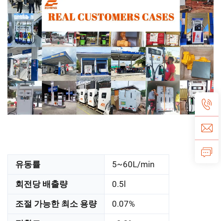
유동률
5~60L/min
회전당 배출량
0.5l
조절 가능한 최소 용량
0.07%