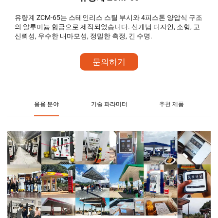
유량계 ZCM-65는 스테인리스 스틸 부시와 4피스톤 양압식 구조
의 알루미늄 합금으로 제작되었습니다. 신개념 디자인, 소형, 고
신뢰성, 우수한 내마모성, 정밀한 측정, 긴 수명.
문의하기
응용 분야
기술 파라미터
추천 제품