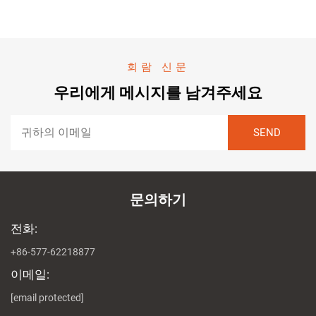
회람 신문
우리에게 메시지를 남겨주세요
문의하기
전화:
+86-577-62218877
이메일:
[email protected]