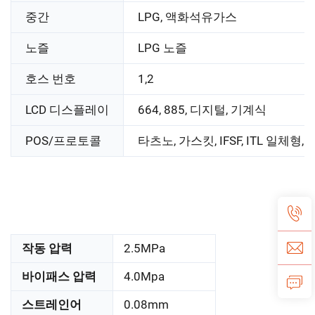
중간
LPG, 액화석유가스
노즐
LPG 노즐
호스 번호
1,2
LCD 디스플레이
664, 885, 디지털, 기계식
POS/프로토콜
타츠노, 가스킷, IFSF, ITL 일체형, 
작동 압력
2.5MPa
바이패스 압력
4.0Mpa
스트레인어
0.08mm