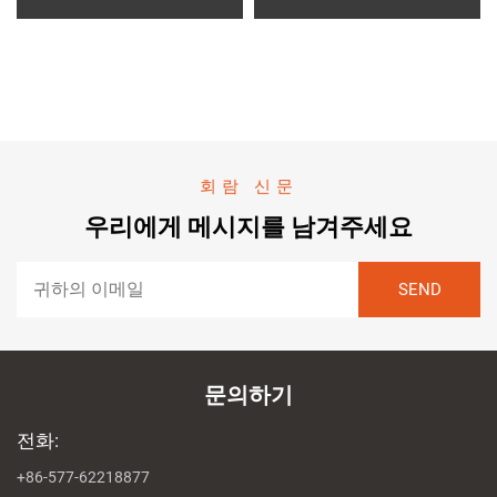
회람 신문
우리에게 메시지를 남겨주세요
문의하기
전화:
+86-577-62218877