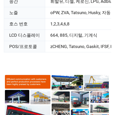
중간
휘발유, 디젤, 케로신, LPG, Adblue
노즐
oPW, ZVA, Tatsuno, Husky, 자동
호스 번호
1,2,3,4,6,8
LCD 디스플레이
664, 885, 디지털, 기계식
POS/프로토콜
zCHENG, Tatsuno, Gaskit, IFSF, 