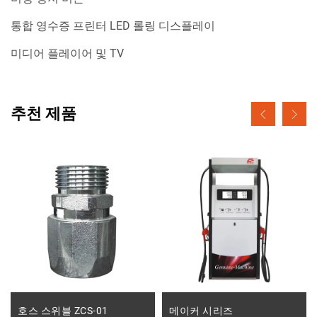
통합 영수증 프린터 LED 롤링 디스플레이
미디어 플레이어 및 TV
추천 제품
호스 스위블 ZCS-01
메이커 시리즈