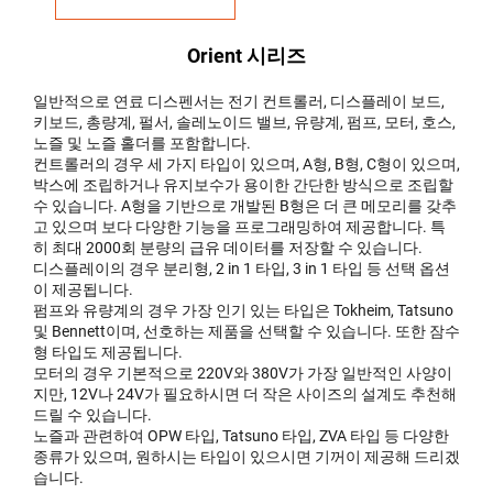
Orient 시리즈
일반적으로 연료 디스펜서는 전기 컨트롤러, 디스플레이 보드,
키보드, 총량계, 펄서, 솔레노이드 밸브, 유량계, 펌프, 모터, 호스,
노즐 및 노즐 홀더를 포함합니다.
컨트롤러의 경우 세 가지 타입이 있으며, A형, B형, C형이 있으며,
박스에 조립하거나 유지보수가 용이한 간단한 방식으로 조립할
수 있습니다. A형을 기반으로 개발된 B형은 더 큰 메모리를 갖추
고 있으며 보다 다양한 기능을 프로그래밍하여 제공합니다. 특
히 최대 2000회 분량의 급유 데이터를 저장할 수 있습니다.
디스플레이의 경우 분리형, 2 in 1 타입, 3 in 1 타입 등 선택 옵션
이 제공됩니다.
펌프와 유량계의 경우 가장 인기 있는 타입은 Tokheim, Tatsuno
및 Bennett이며, 선호하는 제품을 선택할 수 있습니다. 또한 잠수
형 타입도 제공됩니다.
모터의 경우 기본적으로 220V와 380V가 가장 일반적인 사양이
지만, 12V나 24V가 필요하시면 더 작은 사이즈의 설계도 추천해
드릴 수 있습니다.
노즐과 관련하여 OPW 타입, Tatsuno 타입, ZVA 타입 등 다양한
종류가 있으며, 원하시는 타입이 있으시면 기꺼이 제공해 드리겠
습니다.