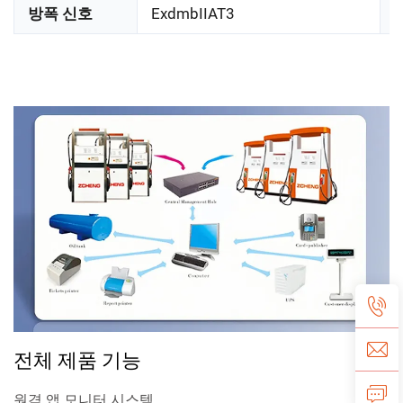
방폭 신호
ExdmbIIAT3
전체 제품 기능
원격 앱 모니터 시스템