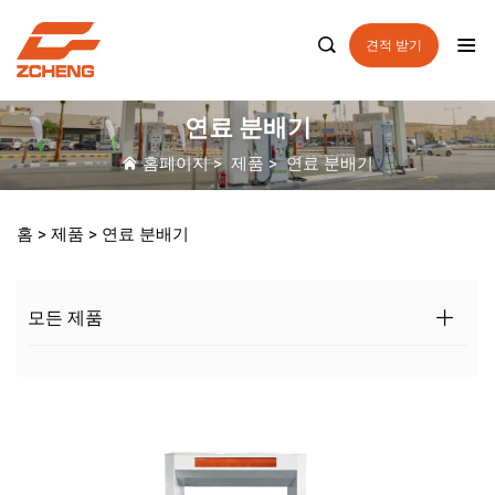

견적 받기
연료 분배기
홈페이지
>
제품
>
연료 분배기
홈 >
제품
>
연료 분배기
모든 제품