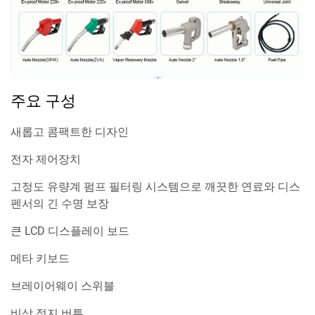
주요 구성
새롭고 콤팩트한 디자인
전자 제어장치
고정도 유량계 펌프 필터링 시스템으로 깨끗한 연료와 디스
펜서의 긴 수명 보장
큰 LCD 디스플레이 보드
메타 키보드
브레이어웨이 스위블
비상 정지 버튼