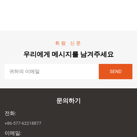
회람 신문
우리에게 메시지를 남겨주세요
문의하기
전화:
+86-577-62218877
이메일: