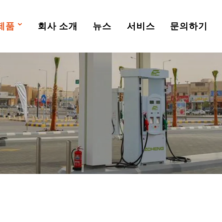
제품
회사 소개
뉴스
서비스
문의하기