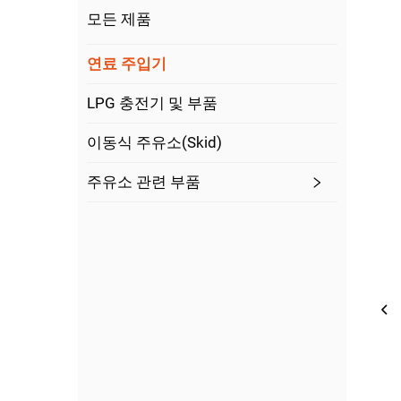
모든 제품
연료 주입기
LPG 충전기 및 부품
이동식 주유소(Skid)
주유소 관련 부품