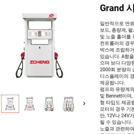
Grand
일반적으로 연료
보드, 총량계, 펄
및 노즐 홀더를
컨트롤러의 경우 
박스에 조립하거
있습니다. A형을
으며 보다 다양
2000회 분량의
디스플레이의 경우 분
제공됩니다.
펌프와 유량계의 경
및 Bennett
형 타입도 제공
모터의 경우 기본
만, 12V나 2
릴 수 있습니다.
노즐과 관련하여 O