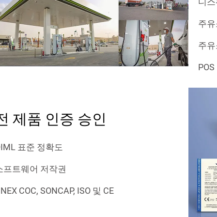
디스
주유
주유
PO
전 제품 인증 승인
OIML 표준 정확도
소프트웨어 저작권
NEX COC, SONCAP, ISO 및 CE