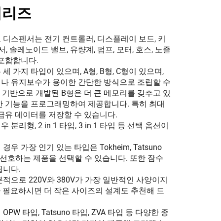
 시리즈
 디스펜서는 전기 컨트롤러, 디스플레이 보드, 키
서, 솔레노이드 밸브, 유량계, 펌프, 모터, 호스, 노즐
 포함합니다.
세 가지 타입이 있으며, A형, B형, C형이 있으며,
나 유지보수가 용이한 간단한 방식으로 조립할 수
 기반으로 개발된 B형은 더 큰 메모리를 갖추고 있
한 기능을 프로그래밍하여 제공합니다. 특히 최대
 급유 데이터를 저장할 수 있습니다.
리형, 2 in 1 타입, 3 in 1 타입 등 선택 옵션이
우 가장 인기 있는 타입은 Tokheim, Tatsuno
이며, 선호하는 제품을 선택할 수 있습니다. 또한 잠수
됩니다.
적으로 220V와 380V가 가장 일반적인 사양이지
4V가 필요하시면 더 작은 사이즈의 설계도 추천해 드
PW 타입, Tatsuno 타입, ZVA 타입 등 다양한 종