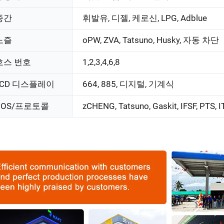
중간
휘발유, 디젤, 케로신, LPG, Adblue
노즐
oPW, ZVA, Tatsuno, Husky, 자동 차단
호스 번호
1,2,3,4,6,8
LCD 디스플레이
664, 885, 디지털, 기계식
POS/프로토콜
zCHENG, Tatsuno, Gaskit, IFSF, PTS,