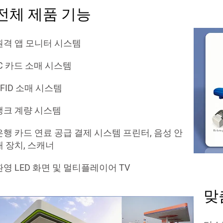
전체 제품 기능
원격 앱 모니터 시스템
IC 카드 소매 시스템
RFID 소매 시스템
탱크 계량 시스템
은행 카드 연료 공급 결제 시스템 프린터, 음성 안
내 장치, 스캐너
환영 LED 화면 및 멀티플레이어 TV
맞