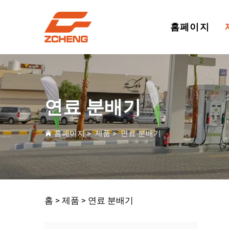
홈페이지
연료 분배기
홈페이지
>
제품
>
연료 분배기
홈 >
제품
>
연료 분배기