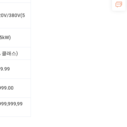
20V/380V(5
75kW)
A 클래스)
9.99
999.00
999,999,99