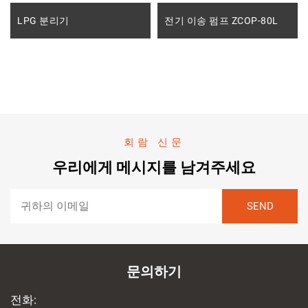
LPG 분리기
전기 이송 펌프 ZCOP-80L
회람 신문
우리에게 메시지를 남겨주세요
문의하기
전화: