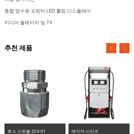
통합 영수증 프린터 LED 롤링 디스플레이
미디어 플레이어 및 TV
추천 제품
호스 스위블 ZCS-01
메이커 시리즈