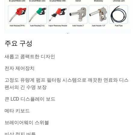
주요 구성
새롭고 콤팩트한 디자인
전자 제어장치
고정도 유량계 펌프 필터링 시스템으로 깨끗한 연료와 디스
펜서의 긴 수명 보장
큰 LCD 디스플레이 보드
메타 키보드
브레이어웨이 스위블
비상 정지 버튼