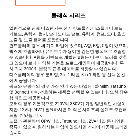
클래식 시리즈
일반적으로 연료 디스펜서는 전기 컨트롤러, 디스플레이 보드,
키보드, 총량계, 펄서, 솔레노이드 밸브, 유량계, 펌프, 모터, 호스,
노즐 및 노즐 홀더를 포함합니다.
컨트롤러의 경우 세 가지 타입이 있으며, A형, B형, C형이 있으며,
박스에 조립하거나 유지보수가 용이한 간단한 방식으로 조립할
수 있습니다. A형을 기반으로 개발된 B형은 더 큰 메모리를 갖추
고 있으며 보다 다양한 기능을 프로그래밍하여 제공합니다. 특
히 최대 2000회 분량의 급유 데이터를 저장할 수 있습니다.
디스플레이의 경우 분리형, 2 in 1 타입, 3 in 1 타입 등 선택 옵션
이 제공됩니다.
펌프와 유량계의 경우 가장 인기 있는 타입은 Tokheim, Tatsuno
및 Bennett이며, 선호하는 제품을 선택할 수 있습니다. 또한 잠수
형 타입도 제공됩니다.
모터의 경우 기본적으로 220V와 380V가 가장 일반적인 사양이
지만, 12V나 24V가 필요하시면 더 작은 사이즈의 설계도 추천해
드릴 수 있습니다.
노즐과 관련하여 OPW 타입, Tatsuno 타입, ZVA 타입 등 다양한
종류가 있으며, 원하시는 타입이 있으시면 기꺼이 제공해 드리겠
습니다.