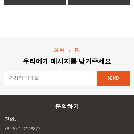
회람 신문
우리에게 메시지를 남겨주세요
문의하기
전화:
+86-577-62218877