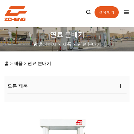

견적 받기
연료 분배기
홈페이지
>
제품
>
연료 분배기
홈 >
제품
>
연료 분배기
모든 제품