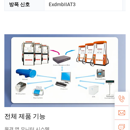
방폭 신호
ExdmbIIAT3
전체 제품 기능
원격 앱 모니터 시스템