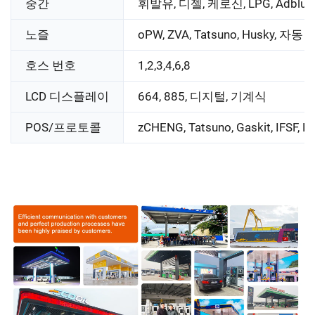
중간
휘발유, 디젤, 케로신, LPG, Adblue
노즐
oPW, ZVA, Tatsuno, Husky, 자동
호스 번호
1,2,3,4,6,8
LCD 디스플레이
664, 885, 디지털, 기계식
POS/프로토콜
zCHENG, Tatsuno, Gaskit, IFSF, 