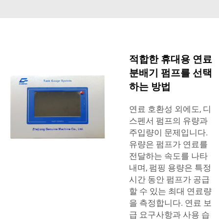
적합한 휴대용 연료
분배기 펌프를 선택
하는 방법
연료 호환성 외에도, 디
스펜서 펌프의 유량과
주입량이 문제입니다.
유량은 펌프가 연료를
전달하는 속도를 나타
내며, 펌핑 용량은 특정
시간 동안 펌프가 공급
할 수 있는 최대 연료량
을 측정합니다. 연료 보
급 요구사항과 사용 습