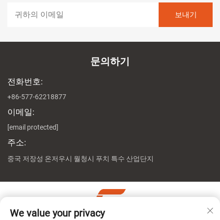
문의하기
전화번호:
+86-577-62218877
이메일:
[email protected]
주소:
중국 저장성 온저우시 월청시 푸치 특수 산업단지
We value your privacy