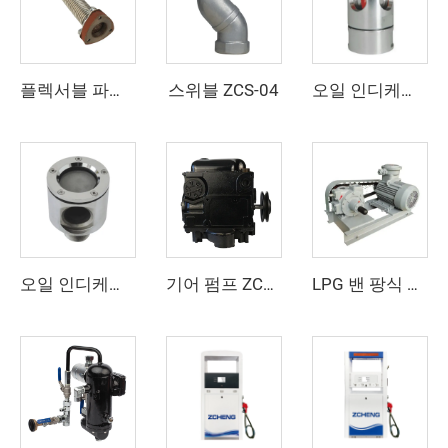
스위블 ZCS-04
플렉서블 파이프 ZCFP-01
오일 인디케이터 ZCI-02
오일 인디케이터 ZCI-01
기어 펌프 ZCP-TK2
LPG 밴 팡식 트럭 펌프