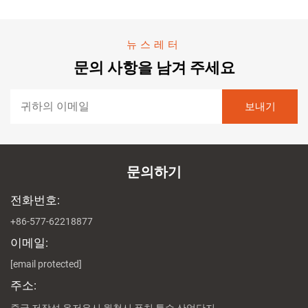
뉴스레터
문의 사항을 남겨 주세요
문의하기
전화번호:
+86-577-62218877
이메일:
[email protected]
주소:
중국 저장성 온저우시 월청시 푸치 특수 산업단지