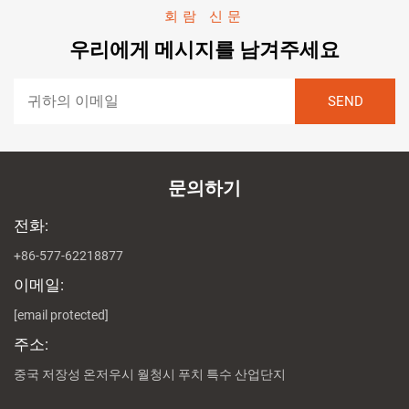
회람 신문
우리에게 메시지를 남겨주세요
문의하기
전화:
+86-577-62218877
이메일:
[email protected]
주소:
중국 저장성 온저우시 월청시 푸치 특수 산업단지