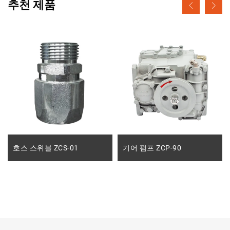
추천 제품
호스 스위블 ZCS-01
기어 펌프 ZCP-90