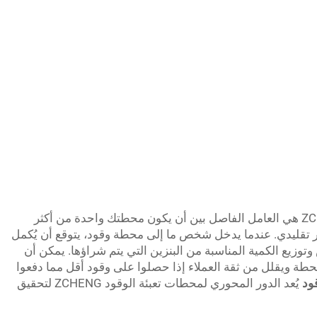
أجهزة توزيع الوقود الدقيقة من علامة ZCHENG هي العامل الفاصل بين أن يكون محطتك واحدة من أكثر
 تقليدي. عندما يدخل شخص ما إلى محطة وقود، يتوقع أن يُكمل
وتوزيع الكمية المناسبة من البنزين التي يتم شراؤها. يمكن أن
لمحطة ويقلل من ثقة العملاء إذا حصلوا على وقود أقل مما دفعوا
قود
يُعد الدور المحوري لمحطات تعبئة الوقود ZCHENG لتحقيق