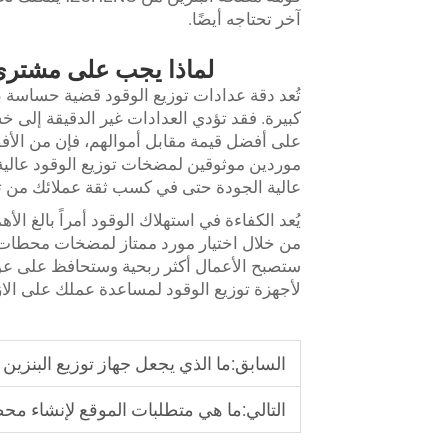
آخر تحتاجه أيضًا.
لماذا يجب على مشتري ا
تُعد دقة عدادات توزيع الوقود قضية حساسة 
كبيرة. فقد تؤدي العدادات غير الدقيقة إلى 
على أفضل قيمة مقابل أموالهم، فإن من الأف
عالية الجودة حتى في كسب ثقة عملائك من تج
يُعد الكفاءة في استهلاك الوقود أمراً بالغ ا
ستصبح الأعمال أكثر ربحية وستحافظ على عودة
لأجهزة توزيع الوقود لمساعدة عملك على الاز
السابق:
ما الذي يجعل جهاز توزيع البنزين ل
التالي:
ما هي متطلبات الموقع لإنشاء محط