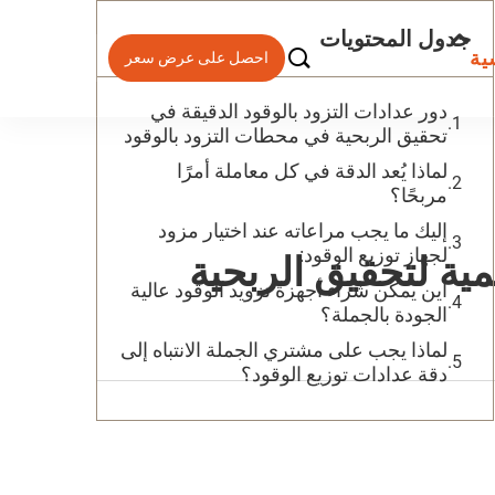
جدول المحتويات

ية
احصل على عرض سعر
دور عدادات التزود بالوقود الدقيقة في
تحقيق الربحية في محطات التزود بالوقود
لماذا يُعد الدقة في كل معاملة أمرًا
مربحًا؟
إليك ما يجب مراعاته عند اختيار مزود
لجهاز توزيع الوقود:
مية لتحقيق الربحية
أين يمكن شراء أجهزة تزويد الوقود عالية
الجودة بالجملة؟
لماذا يجب على مشتري الجملة الانتباه إلى
دقة عدادات توزيع الوقود؟