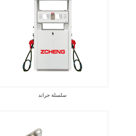
سلسلة جراند