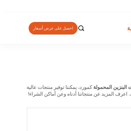

ة
احصل على عرض أسعار
البنزين المحمولة
كمورد، يمكننا توفير منتجات عالية
. اعرف المزيد عن منتجاتنا أدناه وعن أماكن الشراء!