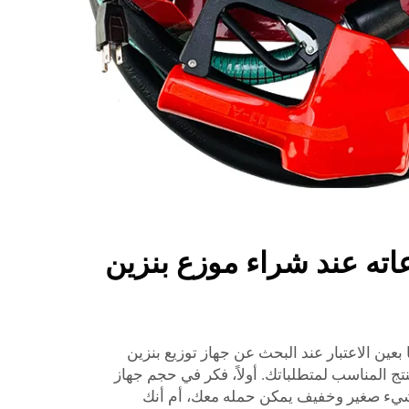
اته عند شراء موزع بنزين
عين الاعتبار عند البحث عن جهاز توزيع بنزين
المناسب لمتطلباتك. أولاً، فكر في حجم جهاز
بشيء صغير وخفيف يمكن حمله معك، أم أنك