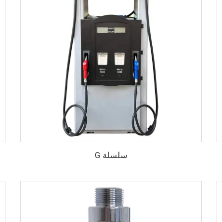
سلسلة G