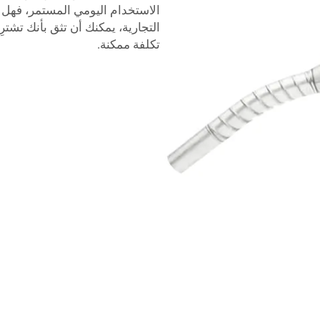
التجارية، يمكنك أن تثق بأنك تش
تكلفة ممكنة.