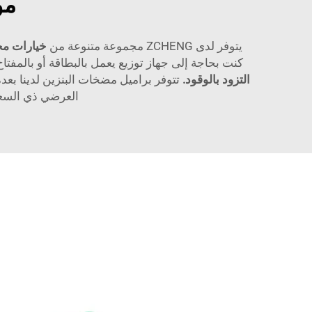
مو
يتوفر لدى ZCHENG مجموعة متنوعة من
خيارات مح
كنت بحاجة إلى جهاز توزيع يعمل بالبطاقة أو بالمفت
التزود بالوقود.
تتوفر براميل مضخات البنزين لدينا بع
العرضي ذي السعة 