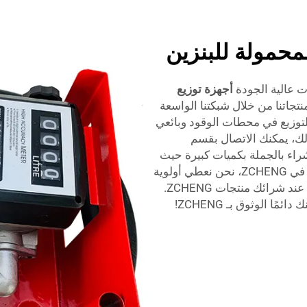
حمولة للبنزين
أجهزة توزيع
تجاتنا من خلال شبكتنا الواسعة
توزيع في محطات الوقود وبائعي
ذلك، يمكنك الاتصال بقسم
عمليات الشراء بالجملة بكميات كبيرة حيث
نقوم بتخصيص منتجاتنا لتلبية احتياجاتك وتتجاوزها. في ZCHENG، نحن نعطي أولوية
لاحتياجات عملائنا، وبالتالي يمكنك توقع قيمة كبيرة عند شرائك منتجات ZCHENG.
ا الوثوق بـ ZCHENG!