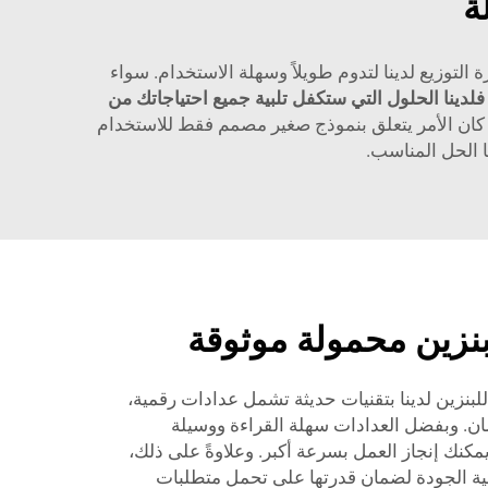
ة
 التوزيع لدينا لتدوم طويلاً وسهلة الاستخدام. سواء
لدينا الحلول التي ستكفل تلبية جميع احتياجاتك من
ء كان الأمر يتعلق بنموذج صغير مصمم فقط للاستخدام
ا الحل المناسب.
نزين محمولة موثوقة
للبنزين لدينا بتقنيات حديثة تشمل عدادات رقمية،
ان. وبفضل العدادات سهلة القراءة ووسيلة
مكنك إنجاز العمل بسرعة أكبر. وعلاوةً على ذلك،
لية الجودة لضمان قدرتها على تحمل متطلبات