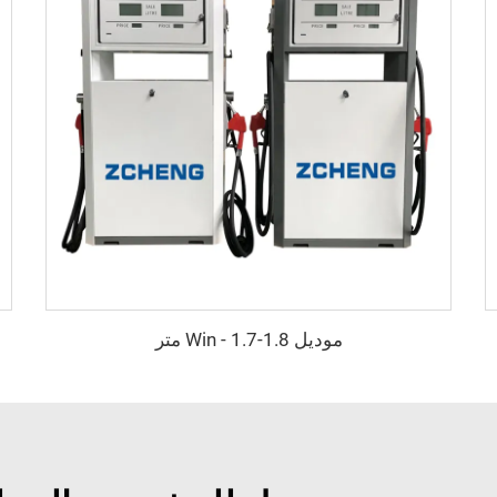
موديل Win - 1.7-1.8 متر