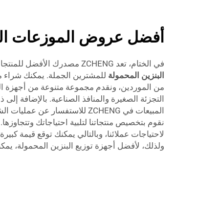
أفضل عروض الموزعات الم
في الختام، تعد ZCHENG مصدرك الأفضل للمنتجات عالية الجودة
البنزين المحمولة
للمشترين الجملة. يمكنك شراء من
من الموردين، ونقدم مجموعة متنوعة من أجهزة ال
التجزئة الصغيرة والمنافذ الصناعية. بالإضافة إلى 
المبيعات في ZCHENG للاستفسار عن 
ولذلك، لأفضل أجهزة توزيع البنزين المحمولة، يمكنك دائمً