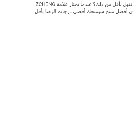
الاستخدام اليومي المستمر، فهل تقبل بأقل من ذلك؟ عندما تختار علامة ZCHENG
ترِي أفضل منتج سيمنحك أقصى درجات الرضا بأقل