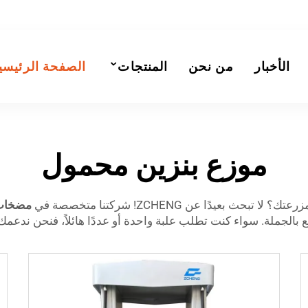
الأخبار
من نحن
المنتجات
الصفحة الرئيسي
موزع بنزين محمول
رعتك؟ لا تبحث بعيدًا عن ZCHENG! شركتنا متخصصة في
مضخات 
ع بالجملة. سواء كنت تطلب علبة واحدة أو عددًا هائلاً، فنحن ندعمك