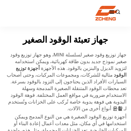

جهاز تعبئة الوقود الصغير
جهاز توزيع وقود صغير لسلسلة MINI، وهو جهاز توزيع وقود
صغير نموذج جديد بدون طاقة كهربائية، ويمكن استخدامه
لتزويد الديزل والبنزين بالوقود. هذه الأجهزة
أجهزة توزيع
الوقود
مثالية للشركات، ومجموعات المركبات، وحتى أصحاب
السيارات الأفراد الذين يحتاجون إلى التزود بالوقود بسرعة.
تعد محطات الوقود المتنقلة الصغيرة المدمجة وسهلة
الاستخدام ضرورية في مواقع العمل المختلفة. فوهة الوقود
اليدوية هي فوهة يدوية خاصة تُركب على الخزانات وتُستخدم
لـ
윤활
أنواع أخرى من الآلات.
أجهزة توزيع الوقود الصغيرة هي من النوع المدمج ويمكن
استخدامها في أي مكان، مثل معدات أعمال إعادة البناء أو
المركبات الخارجية. تعد الخزانات المحمولة، مثل هذه، واحدة