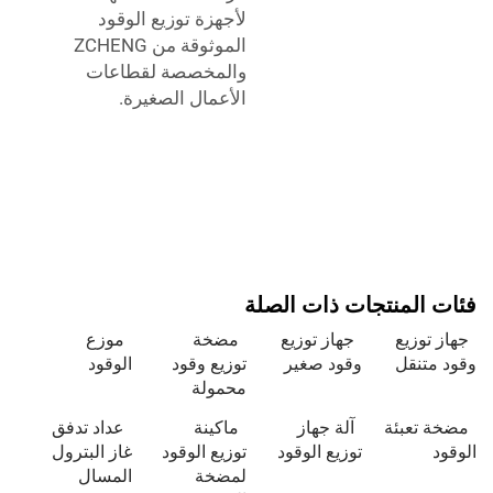
لأجهزة توزيع الوقود
الموثوقة من ZCHENG
والمخصصة لقطاعات
الأعمال الصغيرة.
فئات المنتجات ذات الصلة
جهاز توزيع
جهاز توزيع
مضخة
موزع
وقود متنقل
وقود صغير
توزيع وقود
الوقود
محمولة
مضخة تعبئة
آلة جهاز
ماكينة
عداد تدفق
الوقود
توزيع الوقود
توزيع الوقود
غاز البترول
لمضخة
المسال