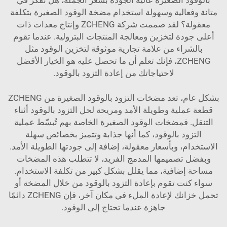
متانة وفعالية وسهولة استخدام مضخة الوقود الصغيرة بتكلفة
معقولة؟ لقد صممت شركة ZCHENG وإنتاج معدات ذات
أعلى جودة لتخزين ومعالجة المنتجات البترولية. عندما تقوم
بالشراء من علامة تجارية موثوقة لتخزين الوقود مثل
ZCHENG، فإنك تعلم أن ما تحصل عليه هو الخيار الأفضل
لاحتياجاتك من إعادة التزود بالوقود.
بشكل عام، تعد مضخات التزود بالوقود الصغيرة من ZCHENG
قطعة عملية وطويلة الأمد ومريحة لحل التزود بالوقود أثناء
التنقل. فمضخات الوقود الصغيرة الخاصة بهم تُبسّط عملية
التزود بالوقود، كما أنها جذابة وتتميز بخصائص سهلة
الاستخدام، وبأسعار معقولة، إضافة إلى جودتها الطويلة الأمد.
وبفضل تصميمها المدمج الفريد، لا تتطلب هذه المضخات
مساحة إضافية، مما يقلل بشكل كبير من تكلفة الاستخدام.
سواء كنت تقوم بإعادة التزود بالوقود من خلال المضخة أو
تحمل خزانك لإعادة الملء في مكان آخر، فإن ZCHENG دائمًا
جاهزة عندما تحتاج إلى الوقود.