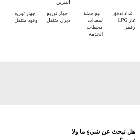
البنزين
عداد تدفق
بيع جملة
جهاز توزيع
جهاز توزيع
غاز LPG
لمعدات
ديزل متنقل
وقود متنقل
رقمي
محطات
الخدمة
هل تبحث عن شيءٍ ما ولا