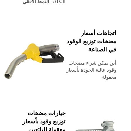
التكلفة.
النمط الأفقي
اتجاهات أسعار
مضخات توزيع الوقود
في الصناعة
أين يمكن شراء مضخات
وقود عالية الجودة بأسعار
معقولة
خيارات مضخات
توزيع وقود بأسعار
معقولة للبائعين