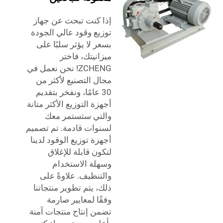
إذا كنت تبحث عن جهاز
توزيع وقود عالي الجودة
بسعر لا يؤثر سلبًا على
ميزانيتك، فاختر
ZCHENG! نحن نعمل في
مجال التصنيع لأكثر من
30 عامًا، ونفخر بتقديم
أجهزة التوزيع الأكثر متانة
والتي ستستمر معك
لسنوات قادمة. تم تصميم
أجهزة توزيع الوقود لدينا
لتكون قابلة للإغلاق
وسهلة الاستخدام
والتنظيف. علاوةً على
ذلك، يتم تطوير منتجاتنا
وفقًا لمعايير صارمة
تضمن إنتاج منتجات آمنة