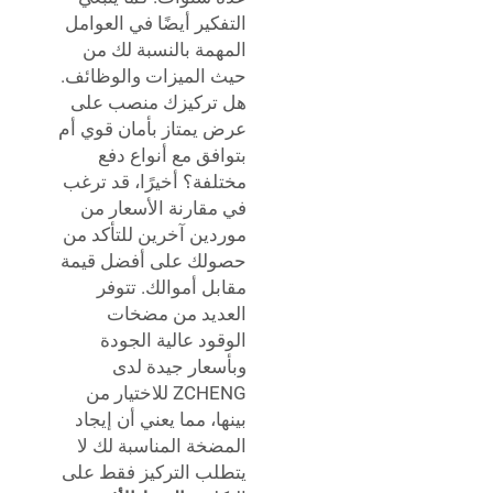
التفكير أيضًا في العوامل
المهمة بالنسبة لك من
حيث الميزات والوظائف.
هل تركيزك منصب على
عرض يمتاز بأمان قوي أم
بتوافق مع أنواع دفع
مختلفة؟ أخيرًا، قد ترغب
في مقارنة الأسعار من
موردين آخرين للتأكد من
حصولك على أفضل قيمة
مقابل أموالك. تتوفر
العديد من مضخات
الوقود عالية الجودة
وبأسعار جيدة لدى
ZCHENG للاختيار من
بينها، مما يعني أن إيجاد
المضخة المناسبة لك لا
يتطلب التركيز فقط على