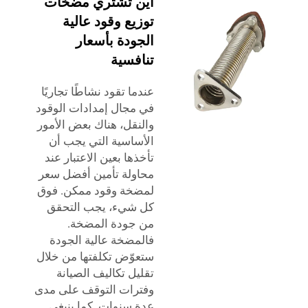
أين تشتري مضخات
توزيع وقود عالية
الجودة بأسعار
تنافسية
عندما تقود نشاطًا تجاريًا
في مجال إمدادات الوقود
والنقل، هناك بعض الأمور
الأساسية التي يجب أن
تأخذها بعين الاعتبار عند
محاولة تأمين أفضل سعر
لمضخة وقود ممكن. فوق
كل شيء، يجب التحقق
من جودة المضخة.
فالمضخة عالية الجودة
ستعوّض تكلفتها من خلال
تقليل تكاليف الصيانة
وفترات التوقف على مدى
عدة سنوات. كما ينبغي