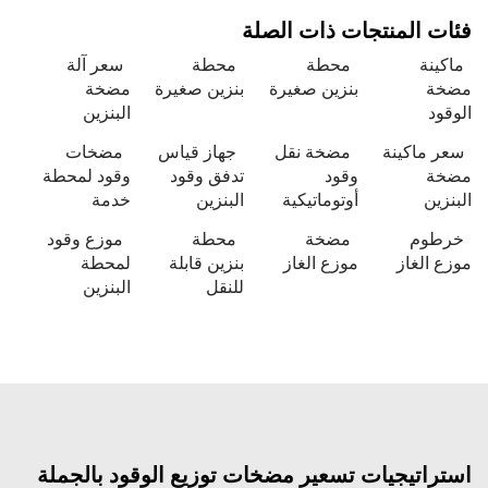
فئات المنتجات ذات الصلة
ماكينة
محطة
محطة
سعر آلة
مضخة
بنزين صغيرة
بنزين صغيرة
مضخة
الوقود
البنزين
سعر ماكينة
مضخة نقل
جهاز قياس
مضخات
مضخة
وقود
تدفق وقود
وقود لمحطة
البنزين
أوتوماتيكية
البنزين
خدمة
خرطوم
مضخة
محطة
موزع وقود
موزع الغاز
موزع الغاز
بنزين قابلة
لمحطة
للنقل
البنزين
استراتيجيات تسعير مضخات توزيع الوقود بالجملة