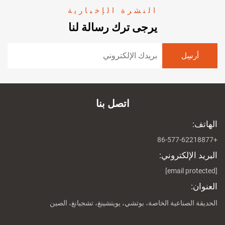
النشرة الإخبارية
يرجى ترك رسالة لنا
اتصل بنا
الهاتف:
+86-577-62218877
البريد الإلكتروني:
[email protected]
العنوان:
الحديقة الصناعية الخاصة، بوتشي، يويتشينغ، تشجيانغ، الصين