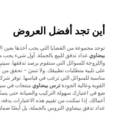
أين تجد أفضل العروض
توجد مجموعة من القضايا التي يجب أخذها بعين الاع
بيضاوي
عداد تدفق للبيع بالجملة. أول شيء يجب م
واللزوجة للسوائل التي ستقوم برصد تدفقها. سيتيح
على تلبية متطلبات تطبيقك. ولا تنسَ – تحقق من 
القوية وعالية الجودة
ترس بيضاوي
منتجات في سينا
ضع في اعتبارك سهولة التركيب والصيانة حتى يتم
أعمالك. إذا تمكنت من تقييم هذه الاعتبارات بدقة
عداد تدفق بيضاوي التروس بالجملة، بل أيضًا ضمان