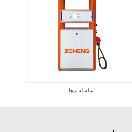
سلسلة ميجا