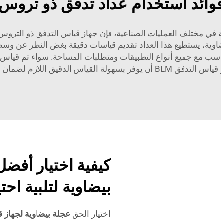
ائد استخدام عداد تدفق ذو تروس 
ة في مختلف العمليات الصناعية، فإن جهاز قياس التدفق ذو التروس ال
لدقيق اللازم لضمان سير العمليات بسلاسة.
كيفية اختيار أفض
بيضاوية لتلبية اح
اختيار الحق
عجلة بيضاوية لجهاز 