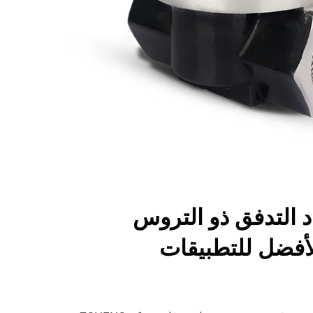
د التدفق ذو التروس
الأفضل للتطبيقات