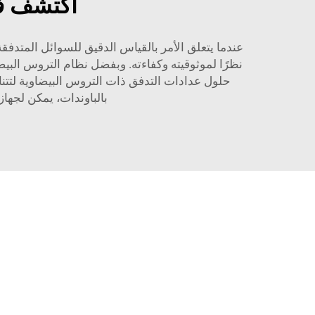
اكتشف فو
عندما يتعلق الأمر بالقياس الدقيق للسوائل المتدفق
بالباوندات، يمكن لجهاز قياس التدفق BLM أن يوفر بسهولة القياس ا