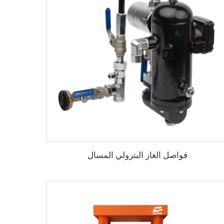
فواصل الغاز البترولي المسال