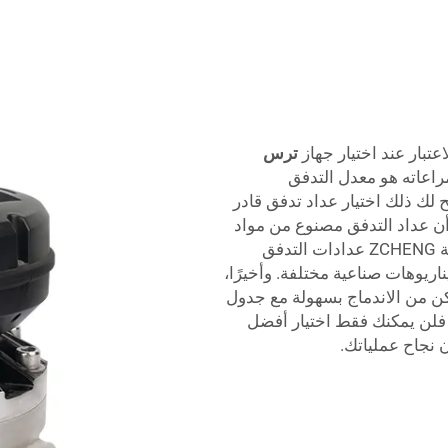
تبار عند اختيار جهاز
ترس
راعاته هو معدل التدفق
 لك ذلك اختيار عداد تدفق قادر
أن عداد التدفق مصنوع من مواد
مناسبة للسوائل التي ترغب في قياسها. توفر شركة ZCHENG عدادات التدفق
ريوهات صناعية مختلفة. وأخيرًا،
كن من الاندماج بسهولة مع جدول
، فلن يمكنك فقط اختيار أفضل
 نجاح عملياتك.