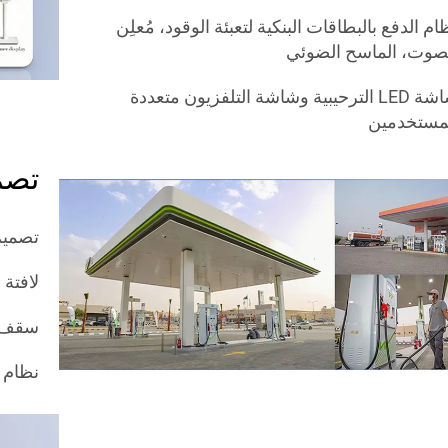
ام الدفع بالبطاقات البنكية لتعبئة الوقود، مُعلِن
صوت، الماسح الضوئي
شاشة LED الترحيبية وشاشة التلفزيون متعددة
مستخدمين
تصم
تصميم
لافتة
سقف 
نظام 