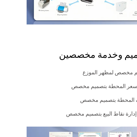
يم وخدمة مخصصين
 مخصص لمظهر الموزع
 سعر المحطة بتصميم مخصص
المحطة بتصميم مخصص
إدارة نقاط البيع بتصميم مخصص