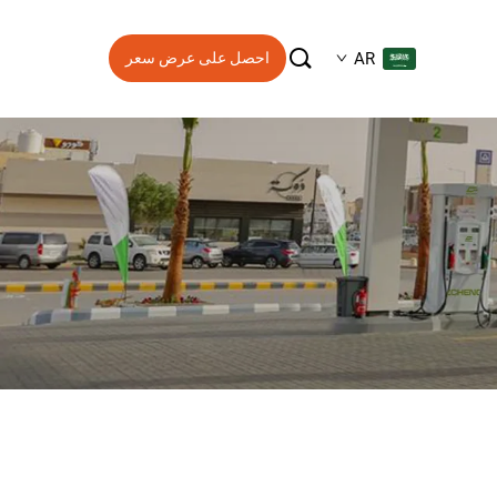

AR
احصل على عرض سعر