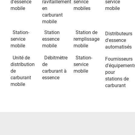
d'essence
ravitaillement
service
service
mobile
en
mobiles
mobile
carburant
mobile
Station-
Station
Station de
Distributeurs
service
essence
remplissage
d'essence
mobile
mobile
mobile
automatisés
Unité de
Débitmètre
Station-
Fournisseurs
distribution
de
service
d'équipement
de
carburant à
mobile
pour
carburant
essence
stations de
mobile
carburant