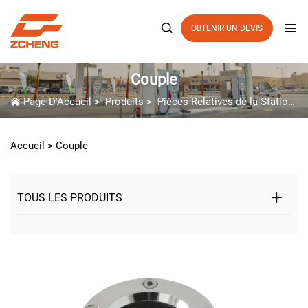

OBTENIR UN DEVIS
Couple
Page D'Accueil
>
Produits
>
Pièces Relatives de la Station-Service
Accueil >
Couple
TOUS LES PRODUITS