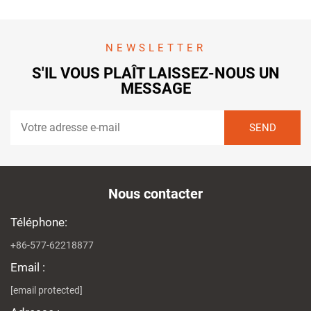
NEWSLETTER
S'IL VOUS PLAÎT LAISSEZ-NOUS UN
MESSAGE
Nous contacter
Téléphone:
+86-577-62218877
Email :
[email protected]