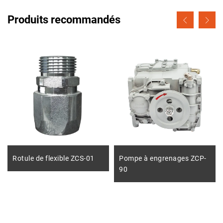
Produits recommandés
Rotule de flexible ZCS-01
Pompe à engrenages ZCP-
90