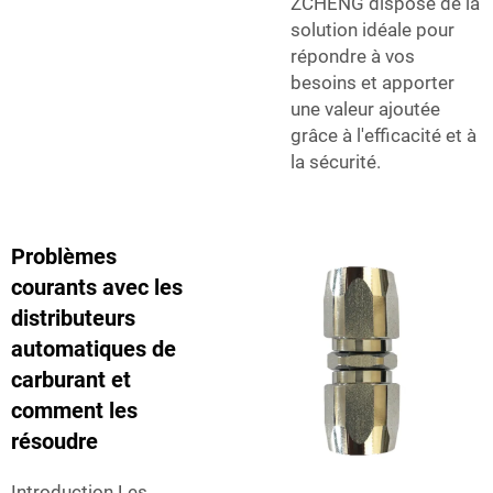
ZCHENG dispose de la
solution idéale pour
répondre à vos
besoins et apporter
une valeur ajoutée
grâce à l'efficacité et à
la sécurité.
Problèmes
courants avec les
distributeurs
automatiques de
carburant et
comment les
résoudre
Introduction Les