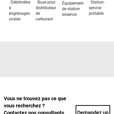
Débitmètre
Buse pour
Station-
Équipement
à
distributeur
service
de station
engrenages
de
portable
essence
ovales
carburant
Vous ne trouvez pas ce que
vous recherchez ?
Contactez nos consultants
Demandez un