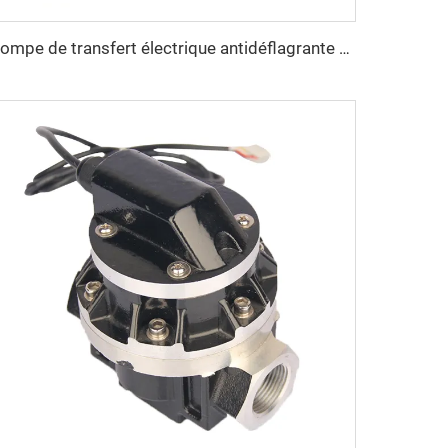
Pompe de transfert électrique antidéflagrante ZCETP-75A