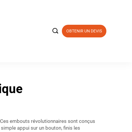

OBTENIR UN DEVIS
ique
. Ces embouts révolutionnaires sont conçus
imple appui sur un bouton, finis les