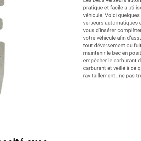
Les becs verseurs autom
pratique et facile à utili
véhicule. Voici quelques
verseurs automatiques a
vous d'insérer complète
votre véhicule afin d'as
tout déversement ou fuit
maintenir le bec en posit
empêcher le carburant de 
carburant et veillé à ce 
ravitaillement ; ne pas tr