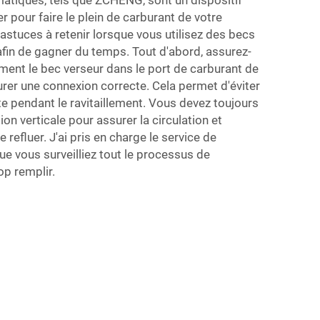
atiques, tels que ZCHENG, sont un dispositif
ser pour faire le plein de carburant de votre
 astuces à retenir lorsque vous utilisez des becs
fin de gagner du temps. Tout d'abord, assurez-
ment le bec verseur dans le port de carburant de
surer une connexion correcte. Cela permet d'éviter
e pendant le ravitaillement. Vous devez toujours
ion verticale pour assurer la circulation et
refluer. J'ai pris en charge le service de
que vous surveilliez tout le processus de
op remplir.