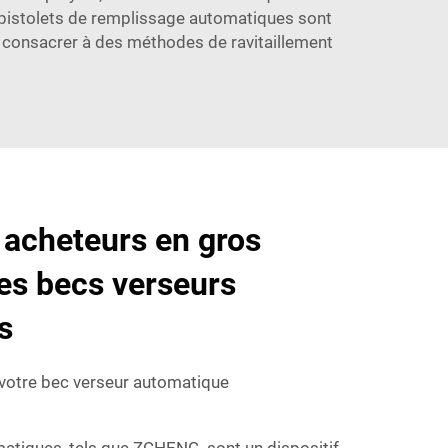
s pistolets de remplissage automatiques sont
e consacrer à des méthodes de ravitaillement
 acheteurs en gros
les becs verseurs
s
de votre bec verseur automatique