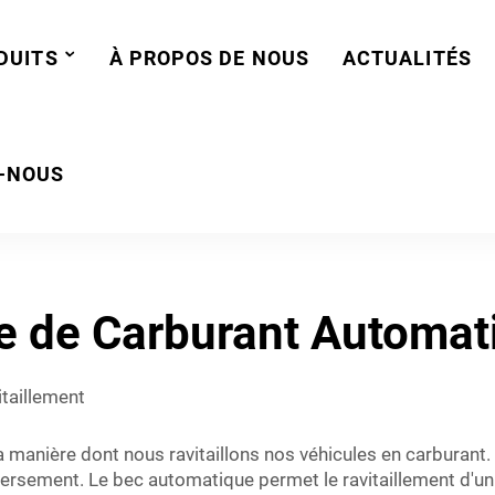
DUITS
À PROPOS DE NOUS
ACTUALITÉS
-NOUS
e de Carburant Automat
itaillement
a manière dont nous ravitaillons nos véhicules en carburant
ersement. Le bec automatique permet le ravitaillement d'un s