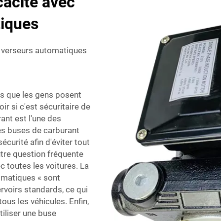
cacité avec
tiques
s verseurs automatiques
es que les gens posent
r si c'est sécuritaire de
ant est l'une des
les buses de carburant
curité afin d'éviter tout
tre question fréquente
 toutes les voitures. La
omatiques « sont
ervoirs standards, ce qui
ous les véhicules. Enfin,
tiliser une buse