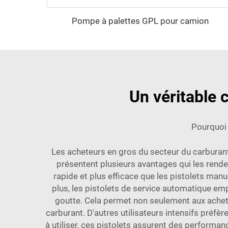
Pompe à palettes GPL pour camion
Un véritable 
Pourquoi 
Les acheteurs en gros du secteur du carburan
présentent plusieurs avantages qui les renden
rapide et plus efficace que les pistolets man
plus, les pistolets de service automatique empê
goutte. Cela permet non seulement aux achete
carburant. D'autres utilisateurs intensifs préfè
à utiliser, ces pistolets assurent des performan