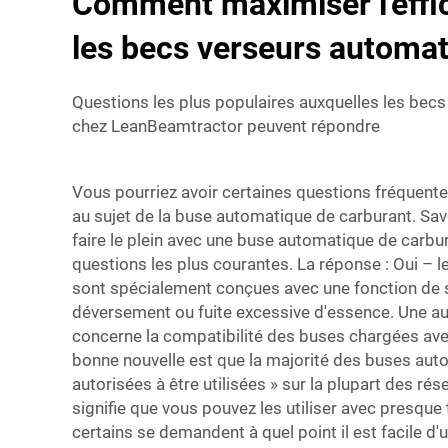
Comment maximiser l'effi
les becs verseurs automa
Questions les plus populaires auxquelles les bec
chez LeanBeamtractor peuvent répondre
Vous pourriez avoir certaines questions fréquent
au sujet de la buse automatique de carburant. Savoi
faire le plein avec une buse automatique de carbur
questions les plus courantes. La réponse : Oui – 
sont spécialement conçues avec une fonction de sé
déversement ou fuite excessive d'essence. Une au
concerne la compatibilité des buses chargées avec
bonne nouvelle est que la majorité des buses aut
autorisées à être utilisées » sur la plupart des rés
signifie que vous pouvez les utiliser avec presque t
certains se demandent à quel point il est facile d'u