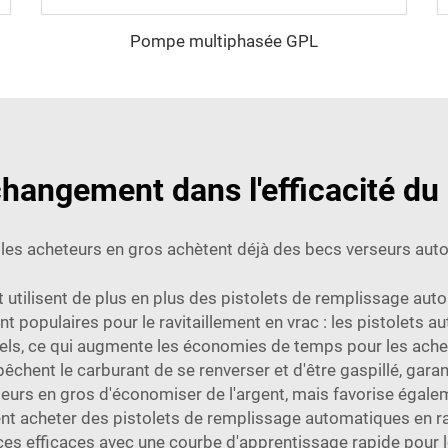
Pompe multiphasée GPL
changement dans l'efficacité du 
les acheteurs en gros achètent déjà des becs verseurs au
t utilisent de plus en plus des pistolets de remplissage au
t populaires pour le ravitaillement en vrac : les pistolets 
uels, ce qui augmente les économies de temps pour les achet
chent le carburant de se renverser et d'être gaspillé, garan
urs en gros d'économiser de l'argent, mais favorise égalemen
rent acheter des pistolets de remplissage automatiques en rai
ces efficaces avec une courbe d'apprentissage rapide pour le