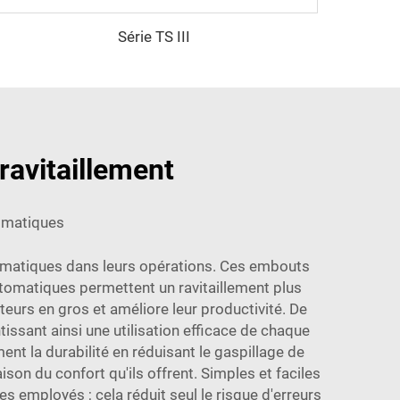
Série TS III
ravitaillement
tomatiques
tomatiques dans leurs opérations. Ces embouts
automatiques permettent un ravitaillement plus
eurs en gros et améliore leur productivité. De
tissant ainsi une utilisation efficace de chaque
t la durabilité en réduisant le gaspillage de
son du confort qu'ils offrent. Simples et faciles
s employés ; cela réduit seul le risque d'erreurs