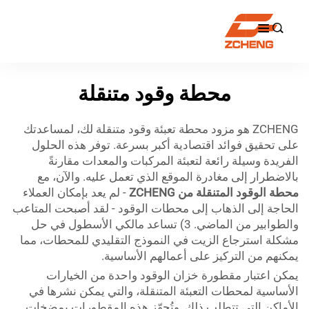

محطة وقود متنقلة
ZCHENG هو مزود محطة تعبئة وقود متنقلة لك، لمساعدتك
على تحقيق فوائد اقتصادية أكبر بسرعة. توفر هذه الحلول
الفريدة وسيلة رائعة لتعبئة المركبات والمعدات مقارنةً
بالاضطرار إلى مغادرة الموقع الذي تعمل عليه. والآن، مع
محطة الوقود المتنقلة من ZCHENG
- لم يعد بإمكان العملاء
الحاجة إلى الذهاب إلى محطات الوقود - لقد أصبحت المتاعب
والطوابير من الماضي. 3) تساعد مالكي الأسطول في حل
مشكلة استرجاع الزيت في النموذج التقليدي للمحطات، مما
يمكنهم من التركيز على أعمالهم الأساسية.
يمكن اعتبار مقطورة خزان الوقود واحدة من الخيارات
الأساسية لمحطات التعبئة المتنقلة، والتي يمكن نشرها في
الأماكن التي تتطلب ذلك. وتُجهّز هذه المقطورات بمضخات