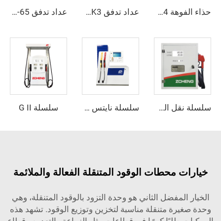
حذاء الفوهة ZCNB-04
عداد تدفق ZCM-TK3
عداد تدفق ZCM-65
سلسلة G II
سلسلة نقل الشاحنات
سلسلة نايتس بلس
خيارات محطات الوقود المتنقلة الفعالة والملائمة
الخيار المفضل الثاني هو وحدة التزود بالوقود المتنقلة، وهي
وحدة صغيرة متنقلة مناسبة لتخزين وتوزيع الوقود. تشهد هذه
المركبات طلبًا كبيرًا في قطاعات مثل الزراعة والتعدين وقطاع