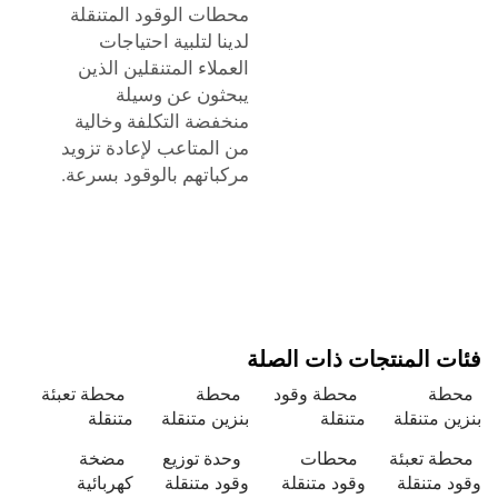
محطات الوقود المتنقلة
لدينا لتلبية احتياجات
العملاء المتنقلين الذين
يبحثون عن وسيلة
منخفضة التكلفة وخالية
من المتاعب لإعادة تزويد
مركباتهم بالوقود بسرعة.
فئات المنتجات ذات الصلة
محطة
محطة وقود
محطة
محطة تعبئة
بنزين متنقلة
متنقلة
بنزين متنقلة
متنقلة
محطة تعبئة
محطات
وحدة توزيع
مضخة
وقود متنقلة
وقود متنقلة
وقود متنقلة
كهربائية