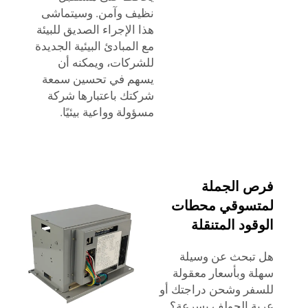
نظيف وآمن. وسيتماشى
هذا الإجراء الصديق للبيئة
مع المبادئ البيئية الجديدة
للشركات، ويمكنه أن
يسهم في تحسين سمعة
شركتك باعتبارها شركة
مسؤولة وواعية بيئيًا.
فرص الجملة
لمتسوقي محطات
الوقود المتنقلة
هل تبحث عن وسيلة
سهلة وبأسعار معقولة
للسفر وشحن دراجتك أو
عربة الجولف بسرعة؟