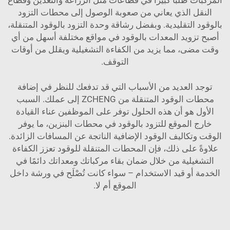
النقل الذي يعاني من صعوبة الوصول إلى محطات التزود
بالوقود التقليدية. وبفضل رشاقة وحدة التزود بالوقود المتنقلة،
أصبح تزويد المعدات بالوقود في مواقع مختلفة أسهل من أي
وقت مضى، مما يزيد من الكفاءة التشغيلية ويقلل من أوقات
التوقف.
توجد العديد من الأسباب التي قد تدفعك للنظر في إضافة
محطات الوقود المتنقلة من ZCHENG إلى عملك. السبب
الأول هو أن هذه الحلول توفر على الموظفين عناء القيادة
خارج الموقع للتزود بالوقود في محطات البنزين، ما يوفر
الوقت وتكاليف الوقود الإضافية الناتجة عن المسافات الزائدة.
علاوةً على ذلك، فإن المحطات المتنقلة للوقود تعزز الكفاءة
التشغيلية من خلال ضمان بقاء مركباتك ومعداتك دائمًا في
الخدمة أو قيد الاستخدام – سواء كانت تُصْلَح في ورشة داخل
الموقع أم لا.