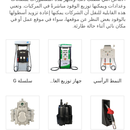
وعدادات ويمكنها توزيع الوقود مباشرةً في المركبات. وتعني
هذه القابلية للنقل أن الشركات يمكنها إعادة تزويد أسطولها
بالوقود بغض النظر عن موقعها، سواء في موقع عمل أو في
مكان نائي أثناء حالة طارئة.
النمط الرأسي
سلسلة G
جهاز توزيع الغاز المسال