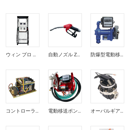
ウィン プロ シリーズ
自動ノズル ZCN(XD)-80
防爆型電動移送ポンプアッシー ZCETP-75A
コントローラ ZC-B
電動移送ポンプアッシー ZCETP-40L
オーバルギアメーター ZCOGM-P