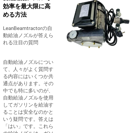
効率を最大限に高
める方法
LeanBeamtractorの自
動給油ノズルが答えら
れる注目の質問
自動給油ノズルについ
て、人々がよく質問す
る内容にはいくつか共
通点があります。その
中でも特に多いのが、
自動給油ノズルを使用
してガソリンを給油す
ることは安全なのかと
いう疑問です。答えは
「はい」です。これら