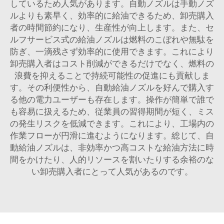
しているため人気があります。自動ノズルは手動ノズ
ルよりも素早く、効率的に給油できるため、卸売購入
者の時間節約になり、生産性が向上します。また、セ
ルフサービス式の給油ノズルは燃料のこぼれや無駄を
防ぎ、一滴残さず効率的に使用できます。これにより
卸売購入者はコスト削減ができるだけでなく、燃料の
浪費を抑えることで持続可能性の促進にも貢献しま
す。その利便性から、自動給油ノズルを好んで購入す
る他の電力ユーザーも存在します。操作が簡単で誰で
も容易に扱えるため、従業員の習得期間が短く、ミス
の発生リスクを低減できます。これにより、工場内の
作業フローが円滑に進むようになります。総じて、自
動給油ノズルは、非効率かつ高コストな給油方法に時
間をかけたり、人的リソースを割いたりする余裕のな
い卸売購入者にとって人気があるのです。