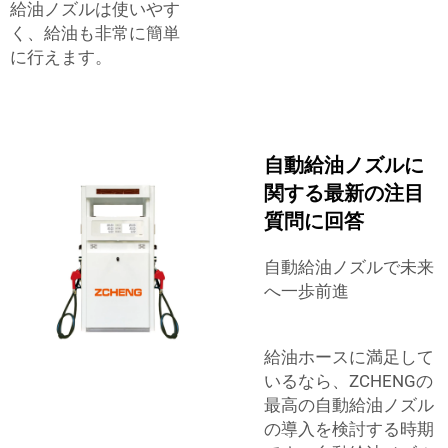
給油ノズルは使いやす
く、給油も非常に簡単
に行えます。
自動給油ノズルに
関する最新の注目
質問に回答
自動給油ノズルで未来
へ一歩前進
給油ホースに満足して
いるなら、ZCHENGの
最高の自動給油ノズル
の導入を検討する時期