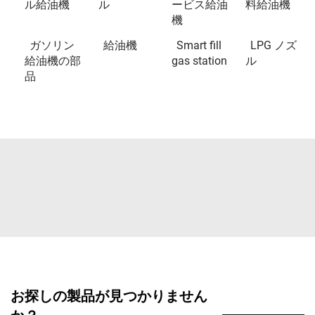
ル給油機
ル
ービス給油
料給油機
機
ガソリン
給油機
Smart fill
LPG ノズ
給油機の部
gas station
ル
品
お探しの製品が見つかりません