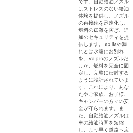
です。自動給油ノズル
はストレスのない給油
体験を提供し、ノズル
の再接続を迅速化し、
燃料の盗難を防ぎ、追
加のセキュリティを提
供します。 spillsや漏
れとは永遠にお別れ
を。Valproのノズルだ
けが、燃料を完全に固
定し、完璧に密封する
ように設計されていま
す。これにより、あな
たやご家族、お子様、
キャンパーの方々の安
全が守られます。ま
た、自動給油ノズルは
車の給油時間を短縮
し、より早く道路へ戻