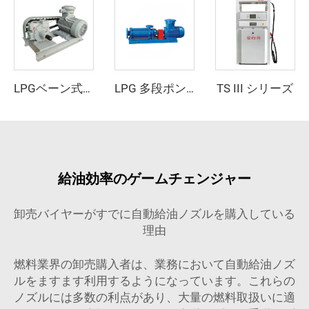
TS III シリーズ
LPGベーン式トラックポンプ
LPG 多段ポンプ
給油効率のゲームチェンジャー
卸売バイヤーがすでに自動給油ノズルを購入している
理由
燃料業界の卸売購入者は、業務において自動給油ノズ
ルをますます利用するようになっています。これらの
ノズルには多数の利点があり、大量の燃料取扱いに適