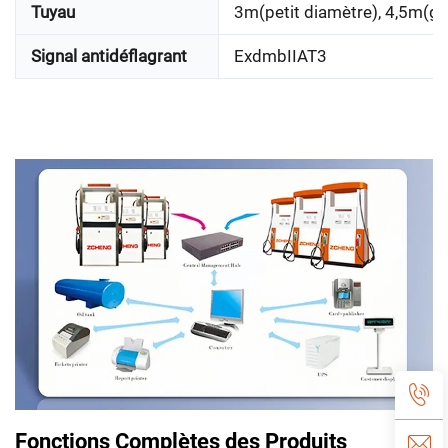
Tuyau
3m(petit diamètre), 4,5m(gr
Signal antidéflagrant
ExdmbIIAT3
Fonctions Complètes des Produits