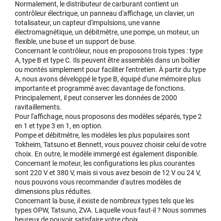
Normalement, le distributeur de carburant contient un
contrôleur électrique, un panneau d'affichage, un clavier, un
totalisateur, un capteur d'impulsions, une vanne
électromagnétique, un débitmètre, une pompe, un moteur, un
flexible, une buse et un support de buse.
Concernant le contrôleur, nous en proposons trois types : type
A, type B et type C. Ils peuvent être assemblés dans un boîtier
ou montés simplement pour faciliter l'entretien. À partir du type
A, nous avons développé le type B, équipé d'une mémoire plus
importante et programmé avec davantage de fonctions.
Principalement, il peut conserver les données de 2000
ravitaillements.
Pour l'affichage, nous proposons des modèles séparés, type 2
en 1 et type 3 en 1, en option.
Pompe et débitmètre, les modèles les plus populaires sont
Tokheim, Tatsuno et Bennett, vous pouvez choisir celui de votre
choix. En outre, le modèle immergé est également disponible.
Concernant le moteur, les configurations les plus courantes
sont 220 V et 380 V, mais si vous avez besoin de 12 V ou 24 V,
nous pouvons vous recommander d'autres modèles de
dimensions plus réduites.
Concernant la buse, il existe de nombreux types tels que les
types OPW, Tatsuno, ZVA. Laquelle vous faut-il ? Nous sommes
heureux de pouvoir satisfaire votre choix.