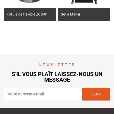
Rotule de flexible ZCS-01
Série Maker
NEWSLETTER
S'IL VOUS PLAÎT LAISSEZ-NOUS UN
MESSAGE