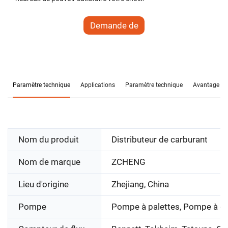
Demande de
renseignements
Paramètre technique
Applications
Paramètre technique
Avantage con
Nom du produit
Distributeur de carburant
Nom de marque
ZCHENG
Lieu d'origine
Zhejiang, China
Pompe
Pompe à palettes, Pompe à 