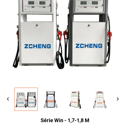
Série Win - 1,7-1,8 M