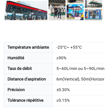
Température ambiante
-25°C~ +55°C
Humidité
≤90%
Taux de débit
5~60L/min ou 5~90L/min
Distance d'aspiration
6m(Vertical), 50m(Horizonta
Précision
±0.30%
Tolérance répétitive
≤0.15%