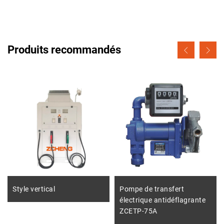
Produits recommandés
Style vertical
Pompe de transfert
électrique antidéflagrante
ZCETP-75A