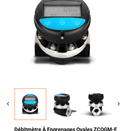
Débitmètre À Engrenages Ovales ZCOGM-E