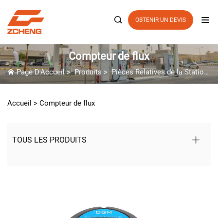

OBTENIR UN DEVIS
Compteur de flux
Page D'Accueil
>
Produits
>
Pièces Relatives de la Station-Service
Accueil >
Compteur de flux
TOUS LES PRODUITS