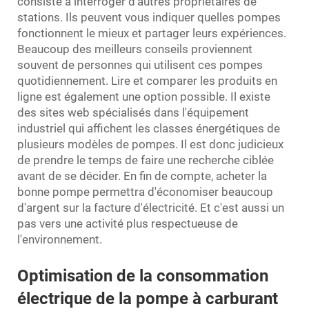
consiste à interroger d'autres propriétaires de
stations. Ils peuvent vous indiquer quelles pompes
fonctionnent le mieux et partager leurs expériences.
Beaucoup des meilleurs conseils proviennent
souvent de personnes qui utilisent ces pompes
quotidiennement. Lire et comparer les produits en
ligne est également une option possible. Il existe
des sites web spécialisés dans l'équipement
industriel qui affichent les classes énergétiques de
plusieurs modèles de pompes. Il est donc judicieux
de prendre le temps de faire une recherche ciblée
avant de se décider. En fin de compte, acheter la
bonne pompe permettra d'économiser beaucoup
d'argent sur la facture d'électricité. Et c'est aussi un
pas vers une activité plus respectueuse de
l'environnement.
Optimisation de la consommation
électrique de la pompe à carburant