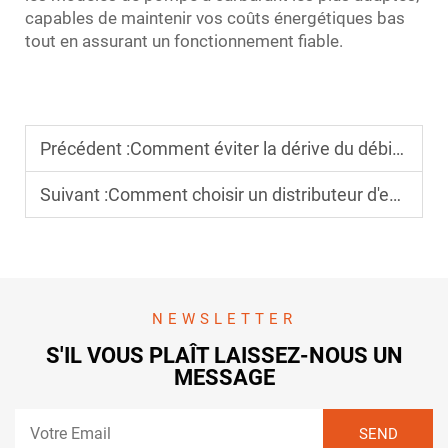
capables de maintenir vos coûts énergétiques bas
tout en assurant un fonctionnement fiable.
Précédent :
Comment éviter la dérive du débitmètre dans votre distributeur de carburant vieillissant
Suivant :
Comment choisir un distributeur d'essence pour des environnements climatiques extrêmes
NEWSLETTER
S'IL VOUS PLAÎT LAISSEZ-NOUS UN
MESSAGE